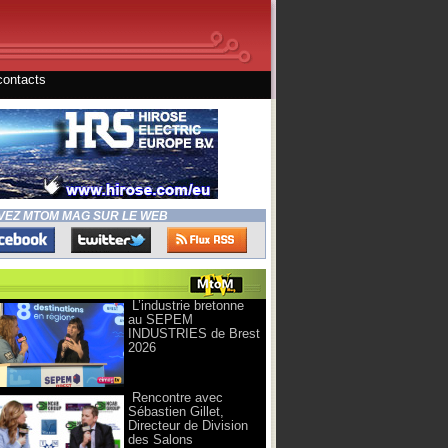
contacts
VEZ MTOM MAG SUR LE WEB
L’industrie bretonne
au SEPEM
INDUSTRIES de Brest
2026
Rencontre avec
Sébastien Gillet,
Directeur de Division
des Salons