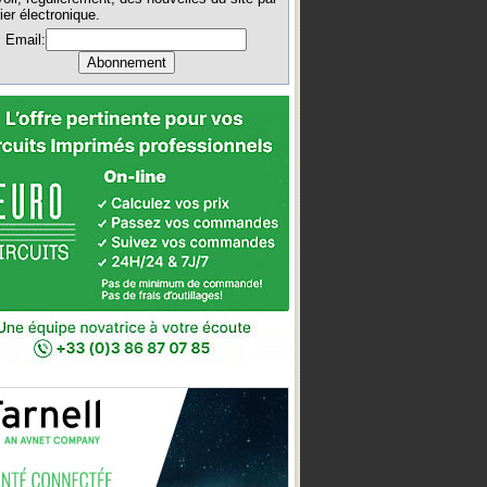
ier électronique.
Email: