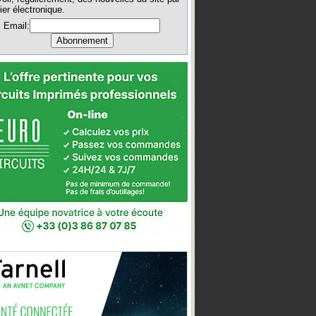
ier électronique.
Email: