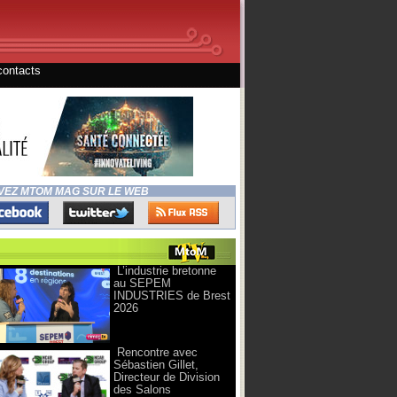
contacts
VEZ MTOM MAG SUR LE WEB
L’industrie bretonne
au SEPEM
INDUSTRIES de Brest
2026
Rencontre avec
Sébastien Gillet,
Directeur de Division
des Salons