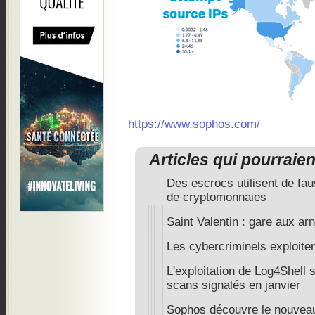
https://www.sophos.com/
Articles qui pourraie
Des escrocs utilisent de fa
de cryptomonnaies
Saint Valentin : gare aux a
Les cybercriminels exploite
L'exploitation de Log4Shell 
scans signalés en janvier
Sophos découvre le nouve