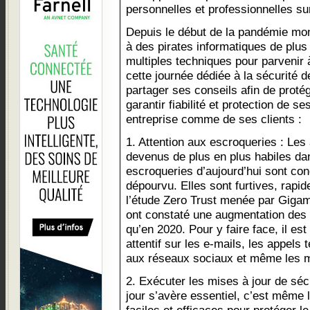
personnelles et professionnelles sur
Depuis le début de la pandémie m
à des pirates informatiques de plus
multiples techniques pour parvenir à
cette journée dédiée à la sécurité 
partager ses conseils afin de proté
garantir fiabilité et protection de 
entreprise comme de ses clients :
1. Attention aux escroqueries : Les
devenus de plus en plus habiles dan
escroqueries d’aujourd’hui sont co
dépourvu. Elles sont furtives, rapid
l’étude Zero Trust menée par Giga
ont constaté une augmentation des 
qu’en 2020. Pour y faire face, il es
attentif sur les e-mails, les appels
aux réseaux sociaux et même les 
2. Exécuter les mises à jour de sécu
jour s’avère essentiel, c’est même 