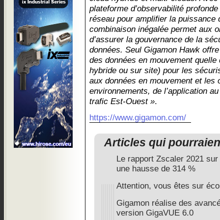
plateforme d’observabilité profonde q
réseau pour amplifier la puissance d
combinaison inégalée permet aux or
d’assurer la gouvernance de la sécu
données. Seul Gigamon Hawk offre u
des données en mouvement quelle que
hybride ou sur site) pour les sécur
aux données en mouvement et les o
environnements, de l’application au
trafic Est-Ouest »
.
https://www.gigamon.com/
Articles qui pourraie
Le rapport Zscaler 2021 sur 
une hausse de 314 %
Attention, vous êtes sur éco
Gigamon réalise des avancé
version GigaVUE 6.0