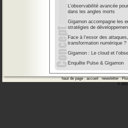
L’observabilité avancée pou
dans les angles morts
Gigamon accompagne les en
stratégies de développemen
Face à l’essor des attaques,
transformation numérique ?
Gigamon : Le cloud et l’obs
Enquête Pulse & Gigamon
haut de page
.
accueil
.
newsletter
.
Flu
© 2012