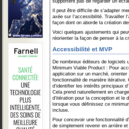
supportent pas de regarder un écra
Il peut être difficile de s’adapter 
axée sur l’accessibilité. Travailler l
façon dont on aborde la création de
Voici quelques ajustements qui peuv
réorienter la façon de penser à la cr
Accessibilité et MVP
De nombreux éditeurs de logiciels u
Minimum Viable Product : Pour accé
application sur un marché, oriente
fonctionnalité de manière itérative
d’identifier les intérêts principaux d
Cela prend naturellement en charge
d’itération pour la conception et l
lorsque vous définissez ce minimum, 
incluse.
Pour concevoir une fonctionnalité d’a
de simplement revenir en arrière et