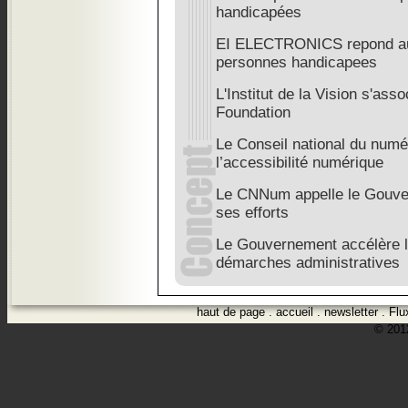
handicapées
EI ELECTRONICS repond au 
personnes handicapees
L'Institut de la Vision s'as
Foundation
Le Conseil national du numé
l’accessibilité numérique
Le CNNum appelle le Gouver
ses efforts
Le Gouvernement accélère la
démarches administratives
haut de page
.
accueil
.
newsletter
.
Flu
© 2012