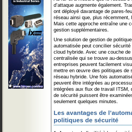
d’attaque augmente également. Trad
ont déployé davantage de pares-feu
réseau ainsi que, plus récemment, 
Mais cette approche entraîne une c
gestion supplémentaires.
Une solution de gestion de politique
automatisée peut concilier sécurité 
cloud hybride. Avec une couche de 
centralisée qui se trouve au-dessus 
entreprises peuvent facilement visua
mettre en œuvre des politiques de 
réseau hybride. Une fois automatisé
peuvent être intégrées au processu
intégrées aux flux de travail ITSM, 
de sécurité puissent être examinée
seulement quelques minutes.
Les avantages de l’automa
politiques de sécurité