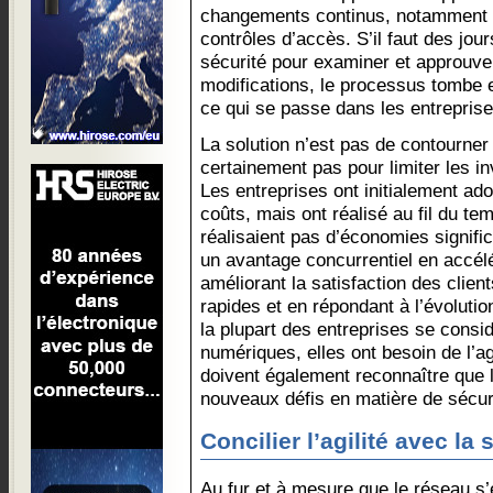
changements continus, notamment 
contrôles d’accès. S’il faut des jou
sécurité pour examiner et approuve
modifications, le processus tombe 
ce qui se passe dans les entrepris
La solution n’est pas de contourner 
certainement pas pour limiter les i
Les entreprises ont initialement ado
coûts, mais ont réalisé au fil du t
réalisaient pas d’économies significa
un avantage concurrentiel en accélé
améliorant la satisfaction des clie
rapides et en répondant à l’évolut
la plupart des entreprises se consi
numériques, elles ont besoin de l’ag
doivent également reconnaître que
nouveaux défis en matière de sécur
Concilier l’agilité avec la 
Au fur et à mesure que le réseau s’