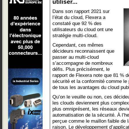
utiliser...
Dans son rapport 2021 sur
l’état du cloud, Flexera a
constaté que 92 % des
utilisateurs du cloud ont une
stratégie multi-cloud.
Cependant, ces mêmes
décideurs reconnaissent que
passer au multi-cloud
s’accompagne de nombreux
défis. Plus précisément, le
rapport de Flexera note que 81 % d
sécurité et la conformité comme le p
de tous les avantages du cloud publ
Qu’on le veuille ou non, ces décide
les clouds deviennent plus complex
plus omniprésent, les réseaux devi
automatisation de la sécurité. À l’he
perçue comme le maillon faible de 
raison. Le développement d’applica