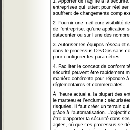
1. Apporter de l’agilité à la sécurit
entreprises qui luttent pour réalise
souffrent de changements complex
2. Fournir une meilleure visibilité 
de l’entreprise, qu’une application 
datacenter ou sur l’une des nombre
3. Autoriser les équipes réseau et s
dans le processus DevOps sans co
pour configurer les paramètres.
4. Faciliter le concept de conformit
sécurité peuvent être rapidement mi
manière cohérente pour répondre à 
réglementaires et commerciales.
À l’heure actuelle, la plupart des e
le marteau et l’enclume : sécurisée
risquées. Il faut créer un terrain qui
grâce à l’automatisation. L’objectif
être d’apporter la sécurité dans s
agiles, où que ces processus se dér