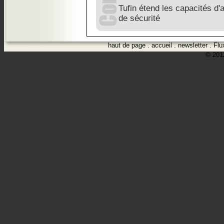
Tufin étend les capacités d'
de sécurité
haut de page
.
accueil
.
newsletter
.
Flu
© 2012