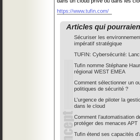
dans un cloud privé ou dans les clo
https://www.tufin.com/
Articles qui pourraie
Sécuriser les environnement
impératif stratégique
TUFIN: Cybersécurité: Lanc
Tufin nomme Stéphane Haura
régional WEST EMEA
Comment sélectionner un out
politiques de sécurité ?
L’urgence de piloter la gesti
dans le cloud
Comment l'automatisation de
protéger des menaces APT
Tufin étend ses capacités d'