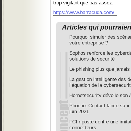
trop vigilant que pas assez.
https://www.barracuda.com/
Articles qui pourraie
Pourquoi simuler des scénar
votre entreprise ?
Sophos renforce les cyberd
solutions de sécurité
Le phishing plus que jamais d
La gestion intelligente des 
l’équation de la cybersécuri
Hornetsecurity dévoile son 
Phoenix Contact lance sa « 
juin 2021
FCI riposte contre une imit
connecteurs