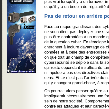
plus vrai lorsqu’il y a un turnover 
et qu’il y a un besoin de régularité 
Pas de retour en arrière p
Face au risque grandissant des cybe
ne souhaitent pas déployer une stra
plus être confrontées à un monde q
de la question cyber. En témoigne 
cherchent à inclure davantage de cl
données et à celle des entreprises 
on que tout un champ de compétence
cybersécurité se déploie dans la so
qui reste cependant insuffisante tan
n’impulsera pas des directives clai
sens. Et ce n’est pas l’arrivée du
qui y changera grand-chose, à regre
On pourrait alors penser qu’être au
impliquerait nécessairement une fo
sein de notre société. Comportement
contre les attaques et leur caractère