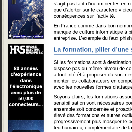
s’agit pas tant d’incriminer les entr
que d’alerter sur le caractère vicie
conséquences sur l’activité.
En France comme dans bon nombre
manque de culture informatique à 
entreprise. L’exemple du faux phish
La formation, pilier d’une
Si les formations sont à destination
dispose pas du même niveau de conn
a tout intérêt à proposer du sur-mesu
monter les collaborateurs en compé
avec les nouvelles formes d’attaqu
Soyons clairs, les formations assoc
sensibilisation sont nécessaires po
ensemble soit concernée et proacti
élevé des formations et autres outils
progressivement plus masquer le be
feu humain », complémentaire de la 