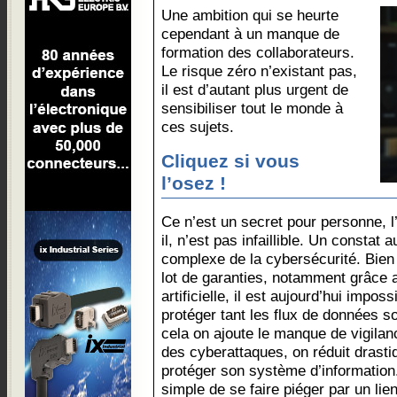
Une ambition qui se heurte
cependant à un manque de
formation des collaborateurs.
Le risque zéro n’existant pas,
il est d’autant plus urgent de
sensibiliser tout le monde à
ces sujets.
Cliquez si vous
l’osez !
Ce n’est un secret pour personne, l’
il, n’est pas infaillible. Un consta
complexe de la cybersécurité. Bien
lot de garanties, notamment grâce a
artificielle, il est aujourd’hui impos
protéger tant les flux de données s
cela on ajoute le manque de vigila
des cyberattaques, on réduit drast
protéger son système d’information. 
simple de se faire piéger par un lien