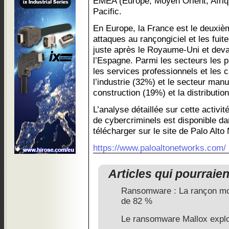
EMEA (Europe, Moyen Orient, Afriqu
Pacific.
En Europe, la France est le deuxièm
attaques au rançongiciel et les fui
juste après le Royaume-Uni et devant
l’Espagne. Parmi les secteurs les 
les services professionnels et les 
l’industrie (32%) et le secteur manu
construction (19%) et la distributio
L’analyse détaillée sur cette activit
de cybercriminels est disponible dan
télécharger sur le site de Palo Alto
https://www.paloaltonetworks.com/
Articles qui pourraie
Ransomware : La rançon mo
de 82 %
Le ransomware Mallox expl