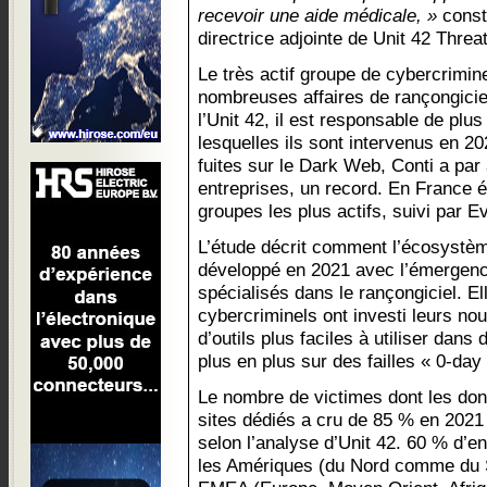
recevoir une aide médicale, »
cons
directrice adjointe de Unit 42 Threat
Le très actif groupe de cybercrimine
nombreuses affaires de rançongicie
l’Unit 42, il est responsable de plus
lesquelles ils sont intervenus en 202
fuites sur le Dark Web, Conti a par
entreprises, un record. En France é
groupes les plus actifs, suivi par E
L’étude décrit comment l’écosystèm
développé en 2021 avec l’émergen
spécialisés dans le rançongiciel. 
cybercriminels ont investi leurs nou
d’outils plus faciles à utiliser dan
plus en plus sur des failles « 0-day 
Le nombre de victimes dont les don
sites dédiés a cru de 85 % en 2021 
selon l’analyse d’Unit 42. 60 % d’en
les Amériques (du Nord comme du S