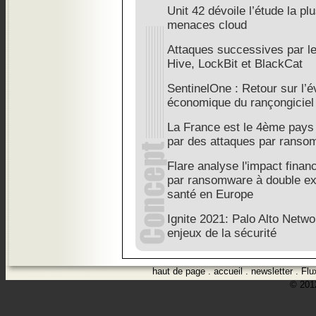
Unit 42 dévoile l’étude la pl
menaces cloud
Attaques successives par 
Hive, LockBit et BlackCat
SentinelOne : Retour sur l’
économique du rançongiciel
La France est le 4ème pays
par des attaques par ranso
Flare analyse l'impact finan
par ransomware à double ext
santé en Europe
Ignite 2021: Palo Alto Netwo
enjeux de la sécurité
haut de page
.
accueil
.
newsletter
.
Flu
© 2012