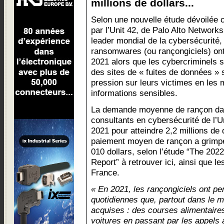
millions de dollars...
Selon une nouvelle étude dévoilée c
par l’Unit 42, de Palo Alto Networks
leader mondial de la cybersécurité,
ransomwares (ou rançongiciels) on
2021 alors que les cybercriminels s
des sites de « fuites de données » 
pression sur leurs victimes en les
informations sensibles.
La demande moyenne de rançon dan
consultants en cybersécurité de l’
2021 pour atteindre 2,2 millions de 
paiement moyen de rançon a grimpé
010 dollars, selon l’étude “The 20
Report” à retrouver ici, ainsi que le
France.
« En 2021, les rançongiciels ont per
quotidiennes que, partout dans le 
acquises : des courses alimentaire
voitures en passant par les appels