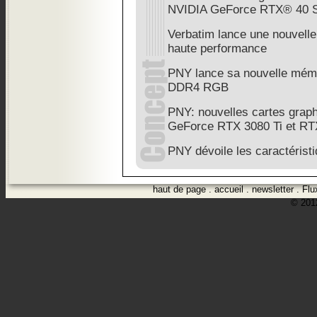
NVIDIA GeForce RTX® 40 S
Verbatim lance une nouve
haute performance
PNY lance sa nouvelle mé
DDR4 RGB
PNY: nouvelles cartes gra
GeForce RTX 3080 Ti et RT
PNY dévoile les caractéris
haut de page
.
accueil
.
newsletter
.
Flu
© 2012