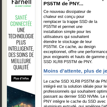
PS5TM de PNY...
Ce nouveau dissipateur de
chaleur est conçu pour
remplacer la trappe SSD de la
PS5TM et permet une
installation simple pour les
utilisateurs qui souhaitent
étendre le stockage de leur
PS5TM. Ce cache, au design
exceptionnel, offre une performanc
jeux exigeants et hauts de gamme g
SSD XLR8 PS5TM de PNY.
Moins d’attente, plus de j
Le cache SSD XLR8 PS5TM de PNY 
intégré est la solution idéale pour
professionnels qui souhaitent opti
passant au dernier SSD NVMe. Le n
PNY intègre le cache du SSD avec 
aluminium extrudé, qui améliore l’ef