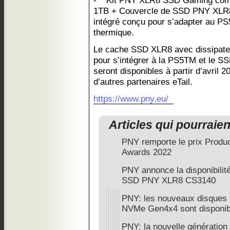
Kit PNY XLR8 SSD Gaming com
1TB + Couvercle de SSD PNY XLR8 
intégré conçu pour s’adapter au P
thermique.
Le cache SSD XLR8 avec dissipateu
pour s’intégrer à la PS5TM et le 
seront disponibles à partir d’avril
d’autres partenaires eTail.
https://www.pny.eu/
Articles qui pourraie
PNY remporte le prix Produ
Awards 2022
PNY annonce la disponibili
SSD PNY XLR8 CS3140
PNY: les nouveaux disque
NVMe Gen4x4 sont disponib
PNY: la nouvelle génération