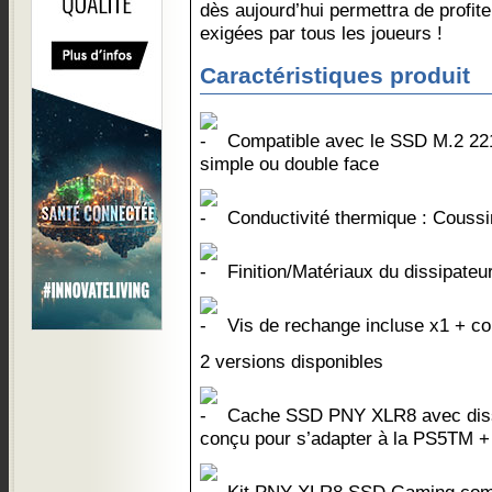
dès aujourd’hui permettra de profi
exigées par tous les joueurs !
Caractéristiques produit
Compatible avec le SSD M.2 221
simple ou double face
Conductivité thermique : Couss
Finition/Matériaux du dissipateu
Vis de rechange incluse x1 + co
2 versions disponibles
Cache SSD PNY XLR8 avec dissi
conçu pour s’adapter à la PS5TM +