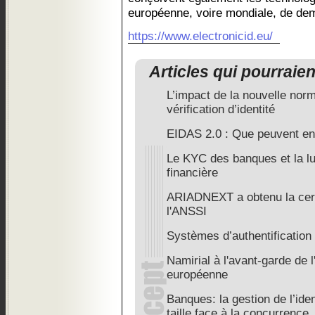
européenne, voire mondiale, de de
https://www.electronicid.eu/
Articles qui pourraie
L’impact de la nouvelle nor
vérification d’identité
EIDAS 2.0 : Que peuvent en 
Le KYC des banques et la lut
financière
ARIADNEXT a obtenu la cert
l'ANSSI
Systèmes d’authentification :
Namirial à l'avant-garde de l
européenne
Banques: la gestion de l’ide
taille face à la concurrence