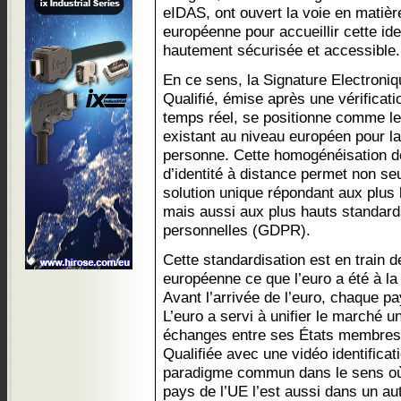
eIDAS, ont ouvert la voie en matièr
européenne pour accueillir cette ide
hautement sécurisée et accessible.
En ce sens, la Signature Electroniq
Qualifié, émise après une vérificati
temps réel, se positionne comme le
existant au niveau européen pour la v
personne. Cette homogénéisation des
d’identité à distance permet non s
solution unique répondant aux plus 
mais aussi aux plus hauts standard
personnelles (GDPR).
Cette standardisation est en train d
européenne ce que l’euro a été à la
Avant l’arrivée de l’euro, chaque p
L’euro a servi à unifier le marché un
échanges entre ses États membres.
Qualifiée avec une vidéo identificat
paradigme commun dans le sens où 
pays de l’UE l’est aussi dans un au