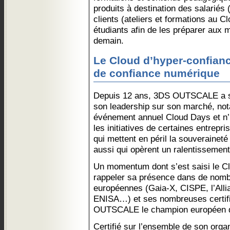
produits à destination des salariés 
clients (ateliers et formations au C
étudiants afin de les préparer aux m
demain.
Le Cloud d’hyper-confiance
de confiance numérique
Depuis 12 ans, 3DS OUTSCALE a su 
son leadership sur son marché, not
événement annuel Cloud Days et n’h
les initiatives de certaines entrepr
qui mettent en péril la souveraineté
aussi qui opèrent un ralentissement 
Un momentum dont s’est saisi le Cl
rappeler sa présence dans de nombr
européennes (Gaia-X, CISPE, l’Alli
ENISA…) et ses nombreuses certifi
OUTSCALE le champion européen du
Certifié sur l’ensemble de son orga