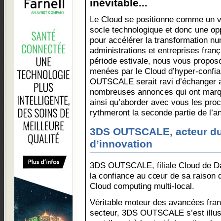
inévitable...
Le Cloud se positionne comme un v
socle technologique et donc une op
pour accélérer la transformation n
administrations et entreprises fran
période estivale, nous vous proposo
menées par le Cloud d’hyper-confi
OUTSCALE serait ravi d’échanger af
nombreuses annonces qui ont marq
ainsi qu’aborder avec vous les pro
rythmeront la seconde partie de l’a
3DS OUTSCALE, acteur du
d’innovation
3DS OUTSCALE, filiale Cloud de Da
la confiance au cœur de sa raison d
Cloud computing multi-local.
Véritable moteur des avancées fra
secteur, 3DS OUTSCALE s’est illus