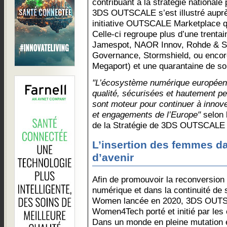
contribuant à la stratégie nationale
3DS OUTSCALE s’est illustré aupr
initiative OUTSCALE Marketplace qu
Celle-ci regroupe plus d’une trent
Jamespot, NAOR Innov, Rohde & S
Governance, Stormshield, ou encor
Megaport) et une quarantaine de sol
"L’écosystème numérique européen 
qualité, sécurisées et hautement 
sont moteur pour continuer à innov
et engagements de l’Europe"
selon
de la Stratégie de 3DS OUTSCALE
L’insertion des femmes da
d’avenir
Afin de promouvoir la reconversio
numérique et dans la continuité de
Women lancée en 2020, 3DS OUTS
Women4Tech porté et initié par les c
Dans un monde en pleine mutation e