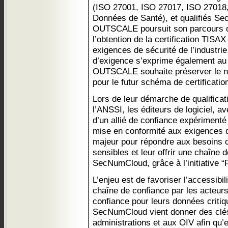
(ISO 27001, ISO 27017, ISO 2701
Données de Santé), et qualifiés S
OUTSCALE poursuit son parcours d
l’obtention de la certification TIS
exigences de sécurité de l’industri
d’exigence s’exprime également au
OUTSCALE souhaite préserver le ni
pour le futur schéma de certificat
Lors de leur démarche de qualific
l’ANSSI, les éditeurs de logiciel
d’un allié de confiance expérimenté
mise en conformité aux exigences du
majeur pour répondre aux besoins de
sensibles et leur offrir une chaîne 
SecNumCloud, grâce à l’initiative “P
L’enjeu est de favoriser l’accessibili
chaîne de confiance par les acteurs
confiance pour leurs données critiqu
SecNumCloud vient donner des clés 
administrations et aux OIV afin qu’el