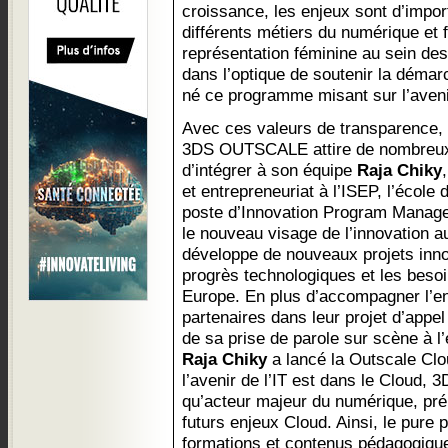
croissance, les enjeux sont d’impor
différents métiers du numérique et 
représentation féminine au sein de
dans l’optique de soutenir la démar
né ce programme misant sur l’aveni
Avec ces valeurs de transparence, 
3DS OUTSCALE attire de nombreux ta
d’intégrer à son équipe
Raja Chiky
et entrepreneuriat à l’ISEP, l’école
poste d’Innovation Program Manag
le nouveau visage de l’innovation au
développe de nouveaux projets inn
progrès technologiques et les besoi
Europe. En plus d’accompagner l’en
partenaires dans leur projet d’appel 
de sa prise de parole sur scène 
Raja Chiky
a lancé la Outscale Cl
l’avenir de l’IT est dans le Cloud
qu’acteur majeur du numérique, pr
futurs enjeux Cloud. Ainsi, le pure 
formations et contenus pédagogique