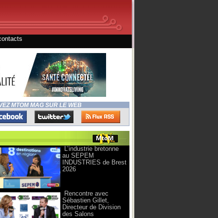
contacts
VEZ MTOM MAG SUR LE WEB
L’industrie bretonne
au SEPEM
INDUSTRIES de Brest
2026
Rencontre avec
Sébastien Gillet,
Directeur de Division
des Salons