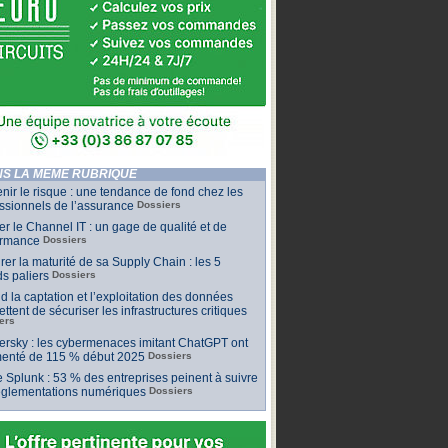
S LA MÊME RUBRIQUE
nir le risque : une tendance de fond chez les
ssionnels de l’assurance
Dossiers
ler le Channel IT : un gage de qualité et de
ormance
Dossiers
er la maturité de sa Supply Chain : les 5
s paliers
Dossiers
 la captation et l’exploitation des données
ttent de sécuriser les infrastructures critiques
ers
rsky : les cybermenaces imitant ChatGPT ont
enté de 115 % début 2025
Dossiers
 Splunk : 53 % des entreprises peinent à suivre
réglementations numériques
Dossiers