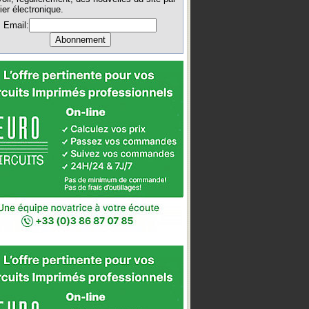
ier électronique.
Email: