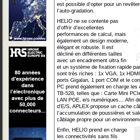
est possible d’opter pour un revête
l’auto-gradation.
HELIO ne se contente pas
d’offrir d’excellentes
performances de calcul, mais
également un design moderne,
élégant et robuste. Il est
décliné en différentes tailles
avec un encadrement ultra fin
et un système de fixation rapide par
sont très riches : 1x VGA, 1x HDMI
ports Gigalan, 1 port COM et le co
PC prend également en charge les c
TB-528, telles que : Carte Mini 
LAN POE, e/s numériques… Afin de p
d’E/S, APLEX propose un cache câb
l’accumulation de poussières et sal
câblage propre pour un environneme
Enfin, HELIO prend en charge
les connectivités sans fils