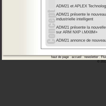
ADM21 et APLEX Technolog
ADM21 présente le nouveau 
industrielle intelligent
ADM21 présente la nouvelle
sur ARM NXP i.MX8M+
ADM21 annonce de nouveaux
haut de page
.
accueil
.
newsletter
.
Flu
© 2012