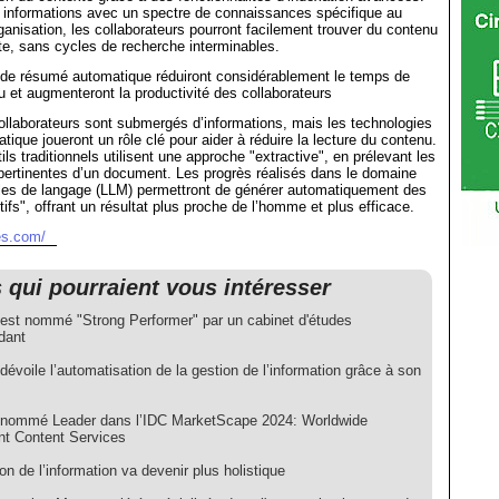
 informations avec un spectre de connaissances spécifique au
ganisation, les collaborateurs pourront facilement trouver du contenu
e, sans cycles de recherche interminables.
 de résumé automatique réduiront considérablement le temps de
u et augmenteront la productivité des collaborateurs
collaborateurs sont submergés d’informations, mais les technologies
ique joueront un rôle clé pour aider à réduire la lecture du contenu.
ils traditionnels utilisent une approche "extractive", en prélevant les
pertinentes d’un document. Les progrès réalisés dans le domaine
es de langage (LLM) permettront de générer automatiquement des
ifs", offrant un résultat plus proche de l’homme et plus efficace.
es.com/
s qui pourraient vous intéresser
 est nommé "Strong Performer" par un cabinet d'études
dant
dévoile l’automatisation de la gestion de l’information grâce à son
 nommé Leader dans l’IDC MarketScape 2024: Worldwide
ent Content Services
on de l’information va devenir plus holistique