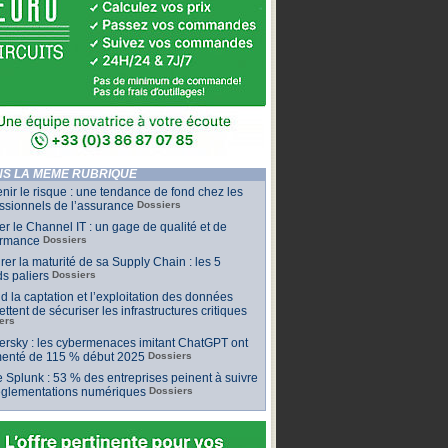
S LA MÊME RUBRIQUE
nir le risque : une tendance de fond chez les
ssionnels de l’assurance
Dossiers
ler le Channel IT : un gage de qualité et de
ormance
Dossiers
er la maturité de sa Supply Chain : les 5
s paliers
Dossiers
 la captation et l’exploitation des données
ttent de sécuriser les infrastructures critiques
ers
rsky : les cybermenaces imitant ChatGPT ont
enté de 115 % début 2025
Dossiers
 Splunk : 53 % des entreprises peinent à suivre
réglementations numériques
Dossiers