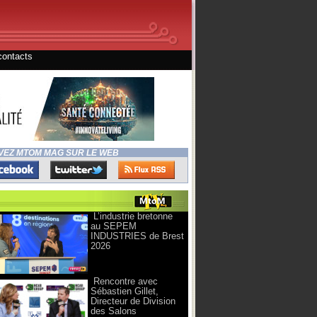
contacts
VEZ MTOM MAG SUR LE WEB
L’industrie bretonne
au SEPEM
INDUSTRIES de Brest
2026
Rencontre avec
Sébastien Gillet,
Directeur de Division
des Salons