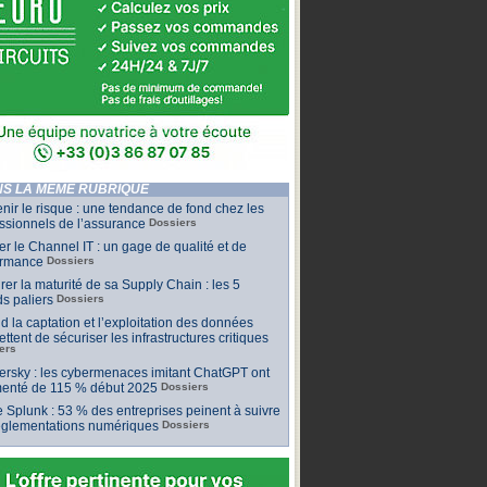
S LA MÊME RUBRIQUE
nir le risque : une tendance de fond chez les
ssionnels de l’assurance
Dossiers
ler le Channel IT : un gage de qualité et de
ormance
Dossiers
er la maturité de sa Supply Chain : les 5
s paliers
Dossiers
 la captation et l’exploitation des données
ttent de sécuriser les infrastructures critiques
ers
rsky : les cybermenaces imitant ChatGPT ont
enté de 115 % début 2025
Dossiers
 Splunk : 53 % des entreprises peinent à suivre
réglementations numériques
Dossiers