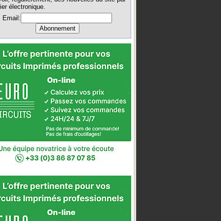
ier électronique.
Email: