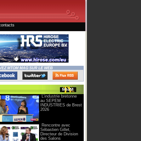
contacts
VEZ MTOM MAG SUR LE WEB
L’industrie bretonne
au SEPEM
INDUSTRIES de Brest
2026
Rencontre avec
Sébastien Gillet,
Directeur de Division
des Salons