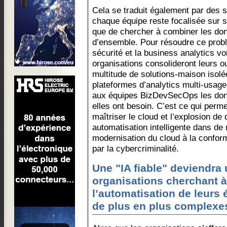
Cela se traduit également par des s
chaque équipe reste focalisée sur s
que de chercher à combiner les don
d’ensemble. Pour résoudre ce problè
sécurité et la business analytics v
organisations consolideront leurs ou
multitude de solutions-maison isolée
plateformes d’analytics multi-usage,
aux équipes BizDevSecOps les donn
elles ont besoin. C’est ce qui perm
maîtriser le cloud et l’explosion de
automatisation intelligente dans d
modernisation du cloud à la confor
par la cybercriminalité.
Une "IA fiable" deviendra 
organisations cherchant à
l’automatisation de leurs
de plus en plus complexe