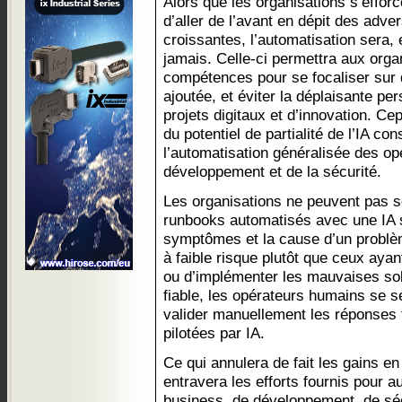
Alors que les organisations s’efforc
d’aller de l’avant en dépit des ad
croissantes, l’automatisation sera, 
jamais. Celle-ci permettra aux orga
compétences pour se focaliser sur 
ajoutée, et éviter la déplaisante pe
projets digitaux et d’innovation. Ce
du potentiel de partialité de l’IA co
l’automatisation généralisée des opé
développement et de la sécurité.
Les organisations ne peuvent pas s
runbooks automatisés avec une IA s
symptômes et la cause d’un problèm
à faible risque plutôt que ceux ayan
ou d’implémenter les mauvaises sol
fiable, les opérateurs humains se se
valider manuellement les réponses f
pilotées par IA.
Ce qui annulera de fait les gains en
entravera les efforts fournis pour 
business, de développement, de sécu