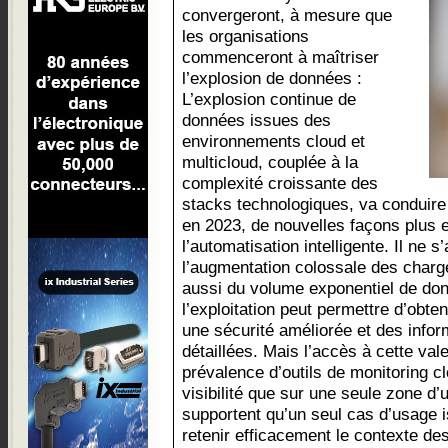
convergeront, à mesure que
les organisations
commenceront à maîtriser
l’explosion de données :
L’explosion continue de
données issues des
environnements cloud et
multicloud, couplée à la
complexité croissante des
stacks technologiques, va conduire 
en 2023, de nouvelles façons plus e
l’automatisation intelligente. Il ne 
l’augmentation colossale des charg
aussi du volume exponentiel de do
l’exploitation peut permettre d’obten
une sécurité améliorée et des info
détaillées. Mais l’accès à cette val
prévalence d’outils de monitoring c
visibilité que sur une seule zone d
supportent qu’un seul cas d’usage 
retenir efficacement le contexte de