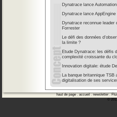
Dynatrace lance Automatio
Dynatrace lance AppEngine
Dynatrace reconnue leader d
Forrester
Le défi des données d’obser
la limite ?
Etude Dynatrace: les défis d
complexité croissante du cl
Innovation digitale: étude 
La banque britannique TSB a
digitalisation de ses service
haut de page
.
accueil
.
newsletter
.
Flu
© 2012