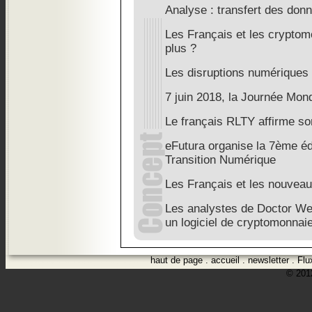
Analyse : transfert des do
Les Français et les cryptom
plus ?
Les disruptions numériques 
7 juin 2018, la Journée Mon
Le français RLTY affirme s
eFutura organise la 7ème éd
Transition Numérique
Les Français et les nouve
Les analystes de Doctor We
un logiciel de cryptomonnai
haut de page
.
accueil
.
newsletter
.
Flu
© 2012