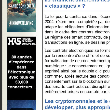
« classiques » ?
La loi pour la confiance dans l’éc
2004, récemment complétée par des
adapte les obligations d’informatio
dans le cadre des contrats électron
Le régime des smart contracts, de 
transactions en ligne, se dessine 
Les contrats électroniques se forme
par la rencontre d’une offre et de s
formalisation de ce consentement q
numérique : le consentement en li
exprimé ainsi par le double clic po
confirmer, après lecture des condit
consentement sur la blockchain sui
des smarts contracts est disruptif e
entièrement prises en compte par le 
Les cryptomonnaies et le d
développer, plus appropri