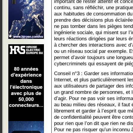
important de rester attentif et conce
continu, sans réfléchir, une pratiqu
aux habitudes de consommation du
prendre des décisions plus éclairée
ne pas tomber dans les pièges tend
ingénierie sociale, qui misent sur l’
leurs réactions dirigées par leurs é
à chercher des interactions avec d
ou un réseau social par exemple. Ev
permet d’avoir toujours une longueu
cybercriminels qui essayent de piége
Conseil n°3 : Garder ses information
Internet, et plus particulièrement l
aux utilisateurs de partager des inf
un grand nombre de personnes, et l
d’agir. Pour ne pas voir ses infor
au beau milieu des réseaux, il faut é
librement et garder à l’esprit que 
de confidentialité peuvent être cont
pour rien que l’on dit que rien ne di
Pour ne pas risquer qu’un inconnu à