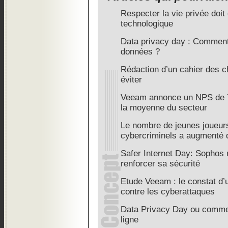
Respecter la vie privée doit 
technologique
Data privacy day : Comment 
données ?
Rédaction d’un cahier des ch
éviter
Veeam annonce un NPS de 73
la moyenne du secteur
Le nombre de jeunes joueurs 
cybercriminels a augmenté
Safer Internet Day: Sophos 
renforcer sa sécurité
Etude Veeam : le constat d’
contre les cyberattaques
Data Privacy Day ou commen
ligne