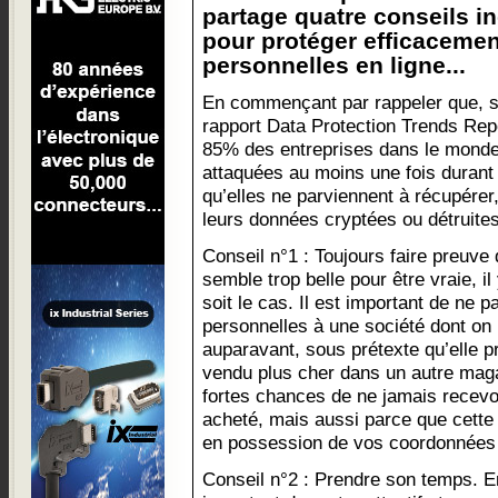
partage quatre conseils i
pour protéger efficaceme
personnelles en ligne...
En commençant par rappeler que, s
rapport Data Protection Trends Rep
85% des entreprises dans le monde
attaquées au moins une fois durant 
qu’elles ne parviennent à récupére
leurs données cryptées ou détruites
Conseil n°1 : Toujours faire preuve 
semble trop belle pour être vraie, 
soit le cas. Il est important de ne 
personnelles à une société dont on 
auparavant, sous prétexte qu’elle p
vendu plus cher dans un autre magas
fortes chances de ne jamais recevoir
acheté, mais aussi parce que cette
en possession de vos coordonnées
Conseil n°2 : Prendre son temps. En 