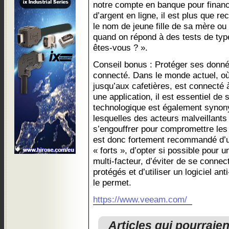
notre compte en banque pour financ
d’argent en ligne, il est plus que 
le nom de jeune fille de sa mère ou
quand on répond à des tests de typ
êtes-vous ? ».
Conseil bonus : Protéger ses donn
connecté. Dans le monde actuel, où
jusqu’aux cafetières, est connecté 
une application, il est essentiel de
technologique est également syno
lesquelles des acteurs malveillants
s’engouffrer pour compromettre les 
est donc fortement recommandé d’ut
« forts », d’opter si possible pour 
multi-facteur, d’éviter de se conne
protégés et d’utiliser un logiciel anti
le permet.
https://www.veeam.com/
Articles qui pourraie