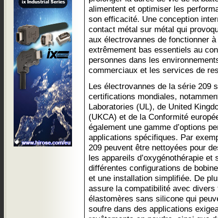
alimentent et optimiser les perfor
son efficacité. Une conception int
contact métal sur métal qui provoqu
aux électrovannes de fonctionner à
extrêmement bas essentiels au conf
personnes dans les environnements
commerciaux et les services de rest
Les électrovannes de la série 209 
certifications mondiales, notamment
Laboratories (UL), de United King
(UKCA) et de la Conformité europé
également une gamme d’options per
applications spécifiques. Par exemp
209 peuvent être nettoyées pour de
les appareils d’oxygénothérapie et 
différentes configurations de bobine
et une installation simplifiée. De p
assure la compatibilité avec divers
élastomères sans silicone qui peuven
soufre dans des applications exige