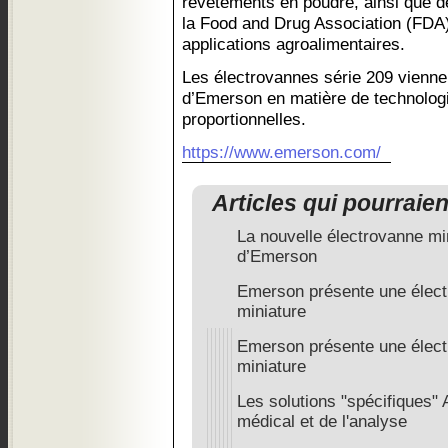
revêtements en poudre, ainsi que 
la Food and Drug Association (FDA)
applications agroalimentaires.
Les électrovannes série 209 viennen
d’Emerson en matière de technolog
proportionnelles.
https://www.emerson.com/
Articles qui pourraie
La nouvelle électrovanne min
d’Emerson
Emerson présente une élect
miniature
Emerson présente une élect
miniature
Les solutions "spécifiques"
médical et de l'analyse