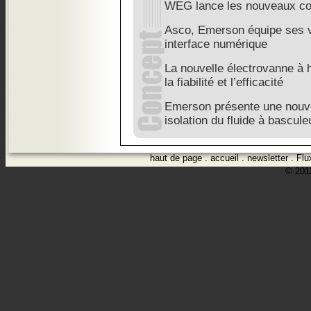
WEG lance les nouveaux co
Asco, Emerson équipe ses v
interface numérique
La nouvelle électrovanne à 
la fiabilité et l’efficacité
Emerson présente une nouve
isolation du fluide à bascule
haut de page
.
accueil
.
newsletter
.
Flu
© 2012