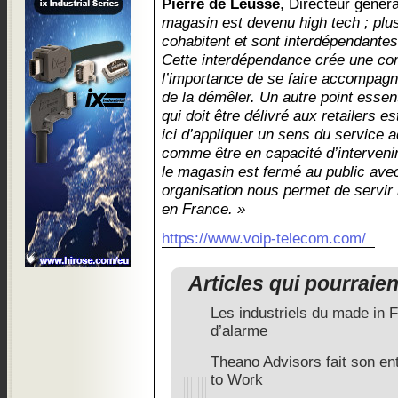
Pierre de Leusse
, Directeur géné
magasin est devenu high tech ; plu
cohabitent et sont interdépendante
Cette interdépendance crée une com
l’importance de se faire accompagn
de la démêler. Un autre point esse
qui doit être délivré aux retailers e
ici d’appliquer un sens du service ad
comme être en capacité d’interveni
le magasin est fermé au public ave
organisation nous permet de servir 
en France. »
https://www.voip-telecom.com/
Articles qui pourraie
Les industriels du made in F
d’alarme
Theano Advisors fait son en
to Work