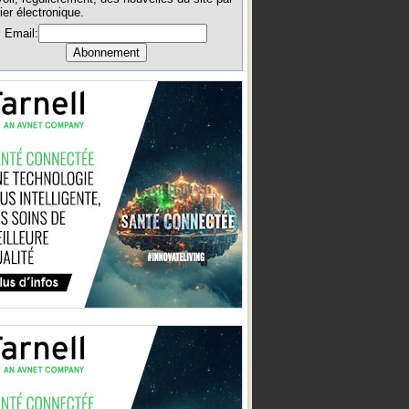
ier électronique.
Email: