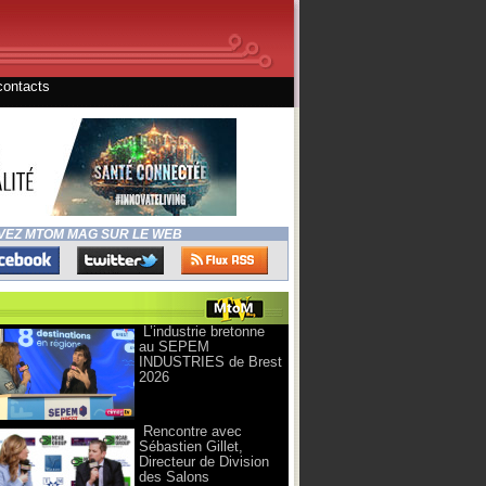
contacts
VEZ MTOM MAG SUR LE WEB
L’industrie bretonne
au SEPEM
INDUSTRIES de Brest
2026
Rencontre avec
Sébastien Gillet,
Directeur de Division
des Salons