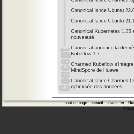
Canonical lance Ubuntu 22.
Canonical lance Ubuntu 21.
Canonical Kubernetes 1.25 e
nouveauté
Canonical annonce la derni
Kubeflow 1.7
Charmed Kubeflow s'intègre
MindSpore de Huawei
Canonical lance Charmed O
optimisée des données
haut de page
.
accueil
.
newsletter
.
Flu
© 2012