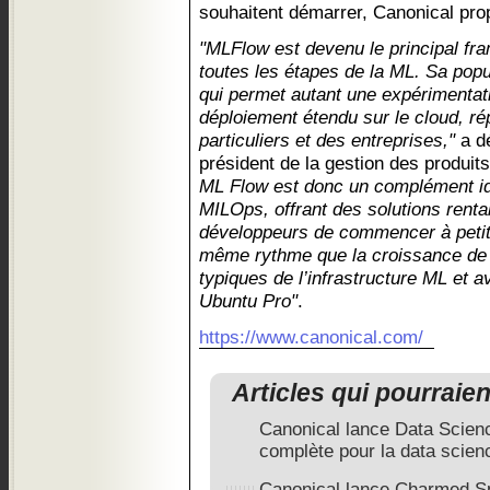
souhaitent démarrer, Canonical pro
"MLFlow est devenu le principal fra
toutes les étapes de la ML. Sa popula
qui permet autant une expérimentati
déploiement étendu sur le cloud, r
particuliers et des entreprises,"
a d
président de la gestion des produi
ML Flow est donc un complément idé
MILOps, offrant des solutions renta
développeurs de commencer à petite
même rythme que la croissance de l
typiques de l’infrastructure ML et
Ubuntu Pro"
.
https://www.canonical.com/
Articles qui pourraie
Canonical lance Data Scienc
complète pour la data scien
Canonical lance Charmed S