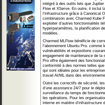
intégré à des outils tels que Jupi
Flow et XServe. En outre, il inclut l
l’infrastructure grâce à Canonical 
combinaison avec Charmed Kube Flo
exploiter d’autres fonctionnalités t
hyperparamètres, la planification 
modèles.
Charmed MLFlow bénéficie de correc
l’abonnement Ubuntu Pro. comme les
vulnérabilités et expositions coura
engagement de maintenance de la s
Pro offre également des fonctionnal
conformité à des normes telles q
qui sont idéales pour les entrepris
travail AI/ML dans des environnem
Outre les correctifs de sécurité, le
d’une assistance 24/7 pour le dépl
surveillance du temps de fonctionne
les opérations. Pour les organisati
interne en matière d’infrastructure