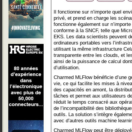
Il fonctionne sur n’importe quel en
privé, et prend en charge les scénar
fonctionne également sur n’importe 
conforme à la SNCF, telle que Mic
EKS. Les data scientists peuvent d
ordinateurs portables vers l’infrastr
utilisant la même infrastructure Ce
transparente entre les clouds, et le
ainsi de la puissance de calcul dont
d’utilisation.
Charmed MLFlow bénéficie d’une ge
vie, ce qui facilite les mises à nive
des capacités en amont, la distribu
tâches et permet aux utilisateurs de
réduit le temps consacré aux opérat
de l’incompatibilité des bibliothèq
outils. La solution s’intègre égale
avec d’autres outils machine learni
Charmed MLFlow peut être déployé