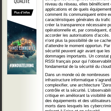
niveau du réseau, elles bénéficient 
applications et de quels équipeme
comment ils communiquent entre e
caractéristiques générales du trafi
créer la transparence nécessaire po
opérationnelle et, par conséquent, 
accorder les autorisations d’accès.
n’ont plus la possibilité de se cac
d’attendre le moment opportun. Par
sécurité peuvent agir avant que l
dommages importants. Un constat 
RSSI français pour qui l’observabil
fondamental de la sécurité du cloud
Dans un monde où de nombreuses en
infrastructure informatique s’agrandi
complexifier, une architecture "Zero
contrôle et la sécurité. L’observabil
critique en améliorant la visibilité 
des équipements et des utilisateurs 
morts dans lesquels les cybercrimin