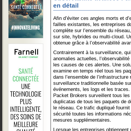
en détail
Afin d’éviter ces angles morts et d
failles existantes, les entreprises d
complète sur l’ensemble du réseau, q
sur site, hybrides ou multi-cloud. 
obtenue grâce à l’observabilité ava
Contrairement à la surveillance, qui
anomalies actuelles, l’observabilité
les causes de ces alertes. Une solu
examine en temps réel tous les paq
dans l’ensemble de l’infrastructure 
surveillance traditionnelle basée su
événements, les logs et les traces
Packet Brokers surveillent tous le
duplicatas de tous les paquets de d
le réseau. Ce trafic dupliqué fourni
sécurité toutes les informations né
mesures supplémentaires.
Lorsque les entreprises obtiennent u