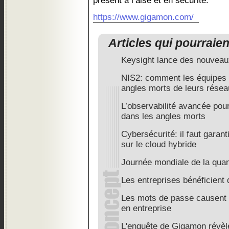
présent à l’aise et en sécurité.
https://www.gigamon.com/
Articles qui pourraie
Keysight lance des nouvea
NIS2: comment les équipes I
angles morts de leurs rése
L’observabilité avancée pou
dans les angles morts
Cybersécurité: il faut garantir
sur le cloud hybride
Journée mondiale de la quan
Les entreprises bénéficient d
Les mots de passe causent 4
en entreprise
L'enquête de Gigamon révèle