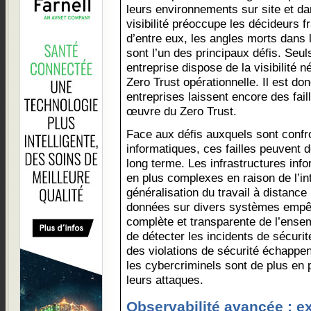
leurs environnements sur site et da
visibilité préoccupe les décideurs f
d’entre eux, les angles morts dans l
sont l’un des principaux défis. Seu
entreprise dispose de la visibilité 
Zero Trust opérationnelle. Il est 
entreprises laissent encore des fail
œuvre du Zero Trust.
Face aux défis auxquels sont confr
informatiques, ces failles peuvent d
long terme. Les infrastructures inf
en plus complexes en raison de l’int
généralisation du travail à distanc
données sur divers systèmes empêch
complète et transparente de l’ense
de détecter les incidents de sécurité
des violations de sécurité échappen
les cybercriminels sont de plus en p
leurs attaques.
Observabilité avancée : ex