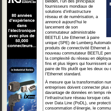
Belden, l’un des principaux
fournisseurs mondiaux de
solutions d’infrastructure
réseau et de numérisation, a
annoncé aujourd’hui le
lancement de son
commutateur administrable
BEETLE Lite Ethernet à paire
unique (SPE) de Lumberg Automati
produits de connectivité Ethernet à 
nouveau commutateur BEETLE perme
la complexité du réseau en déploy
fins et plus légers qui fournissent 
paire de fils plutôt que les deux ou
l’Ethernet standard.
À mesure que la transformation num
entreprises doivent connecter plus 
davantage de données en temps réel
l’infrastructure réseau lorsque cela
over Data Line (PoDL), une protecti
consommation d’énergie, le commu