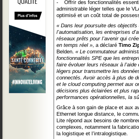
Offrir des fonctionnalités essen
administrable léger telles que le VL
optimisé et un coût total de possess
« Dans leur poursuite des objectifs d
l’automatisation, les entreprises d’
réseaux prêts pour l’avenir qui cr
en temps réel »
, a déclaré
Timo Zi
Belden.
« Le commutateur administ
fonctionnalités SPE que les entrepri
faire évoluer leurs réseaux à l’aide
légers pour transmettre les données
connectés. Avoir accès à plus de d
et le cloud computing permet aux o
décisions plus éclairées et plus rap
performances opérationnelles, la sûr
Grâce à son gain de place et aux a
Ethernet longue distance, le comm
Lite répond aux besoins de nombre
complexes, notamment la fabricatio
la logistique et l’intralogistique.