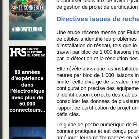
d’optimiser leurs flux de travail g
de gestion de projet de certification
Directives issues de rech
Une étude récente menée par Fluke 
de câbles a identifié les problème
d’installation de réseau, tels que l
travail par bloc de 1 000 liaisons i
par la détection et la résolution de
Elle révèle aussi que les installate
heures par bloc de 1 000 liaisons in
limite réelle diverge de la valeur me
configuration précise des équipement
d’identification correcte des câbles
consolider les données de plusieurs
rapport de certification de projet un
défis clés.
Le guide de poche numérique de F
bonnes pratiques et est conçu pour 
améliorer leurs performances en bén