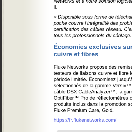
Networks et à notre solution logicie
il.
« Disponible sous forme de téléchar
poche couvre l’intégralité des prob
certification des câbles réseau. C’e
tous les professionnels du câblage.
Économies exclusives sur 
cuivre et fibres
Fluke Networks propose des remises
testeurs de liaisons cuivre et fibre
période limitée. Économisez jusqu’
sélectionnés de la gamme Versiv™,
câble DSX CableAnalyzer™, la gam
OptiFiber™ Pro de réflectomètres 
produits inclus dans la promotion s
Fluke Premium Care, Gold.
https://fr.flukenetworks.com/