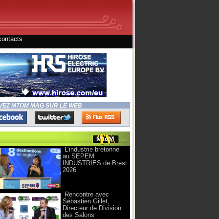
contacts
VEZ MTOM MAG SUR LE WEB
L’industrie bretonne
au SEPEM
INDUSTRIES de Brest
2026
Rencontre avec
Sébastien Gillet,
Directeur de Division
des Salons