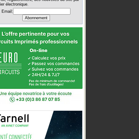
ier électronique.
Email: