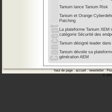
Tanium lance Tanium Risk
Tanium et Orange Cyberdefen
Patching
La plateforme Tanium XEM 
catégorie Sécurité des endp
Tanium désigné leader dans
Tanium dévoile sa platefor
génération AEM
haut de page
.
accueil
.
newsletter
.
Flu
© 2012