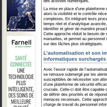
des activités numériques.
La mise en place d’une plateforme d
alors la visibilité et le contrôle n
complexes. En intégrant leurs proc
temps réel et d’analytique avancée,
identifier et gérer de manière proac
Cette approche réduit le besoin de s
manuelles, et permet au personnel 
sur des tâches plus stratégiques.
L’automatisation et son i
informatiques surchargés
Avec l’essor rapide de l’automatisat
se retrouve submergé par les alert
susceptibles de nécessiter son atten
d’une plateforme de sécurité efficac
cruciale. Celle-ci doit être capable d
de définir des priorités et de répo
menaces reconnues. Cette approche
charge de travail du personnel infor