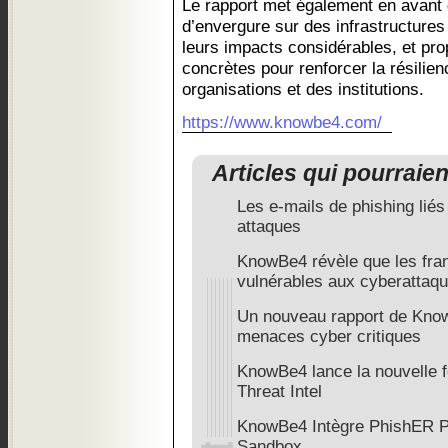
Le rapport met également en avant
d’envergure sur des infrastructures
leurs impacts considérables, et p
concrètes pour renforcer la résilie
organisations et des institutions.
https://www.knowbe4.com/
Articles qui pourraie
Les e-mails de phishing liés
attaques
KnowBe4 révèle que les fran
vulnérables aux cyberattaq
Un nouveau rapport de Kno
menaces cyber critiques
KnowBe4 lance la nouvelle f
Threat Intel
KnowBe4 Intègre PhishER P
Sandbox