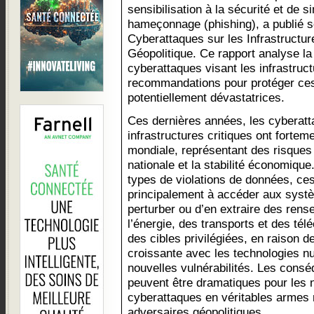
sensibilisation à la sécurité et de 
hameçonnage (phishing), a publié so
Cyberattaques sur les Infrastructu
Géopolitique. Ce rapport analyse l
cyberattaques visant les infrastruc
recommandations pour protéger ces
potentiellement dévastatrices.
Ces dernières années, les cyberatt
infrastructures critiques ont fortem
mondiale, représentant des risques
nationale et la stabilité économique
types de violations de données, ces
principalement à accéder aux systè
perturber ou d’en extraire des ren
l’énergie, des transports et des t
des cibles privilégiées, en raison d
croissante avec les technologies n
nouvelles vulnérabilités. Les cons
peuvent être dramatiques pour les 
cyberattaques en véritables armes 
adversaires géopolitiques.