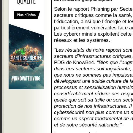
Selon le rapport Phishing par Sect
secteurs critiques comme la santé, 
l’éducation, ainsi que l’énergie et l
particulièrement vulnérables face 
Les cybercriminels exploitent cette v
réseaux et les systèmes.
"Les résultats de notre rapport sont
secteurs d’infrastructures critiques,
PDG de KnowBe4.
"Bien que l’aug
dans ces secteurs soit inquiétante, 
que nous ne sommes pas impuissan
développant une solide culture de la
processus et sensibilisation humai
considérablement réduire ces risqu
quelle que soit sa taille ou son sect
protection de nos infrastructures. I
cybersécurité non plus comme un s
comme un aspect fondamental de not
et de notre sécurité nationale."