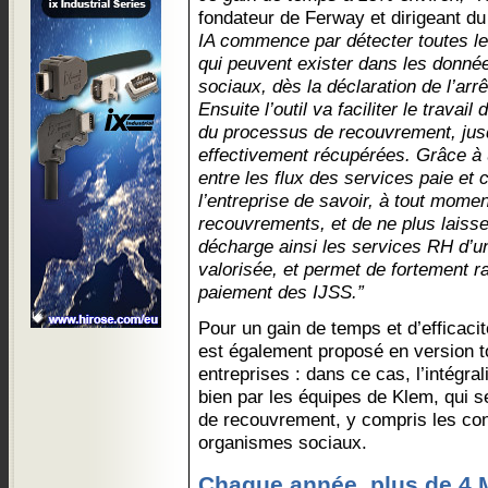
fondateur de Ferway et dirigeant d
IA commence par détecter toutes l
qui peuvent exister dans les donn
sociaux, dès la déclaration de l’arrêt
Ensuite l’outil va faciliter le travai
du processus de recouvrement, jusq
effectivement récupérées. Grâce à
entre les flux des services paie et c
l’entreprise de savoir, à tout mome
recouvrements, et de ne plus laisse
décharge ainsi les services RH d’un
valorisée, et permet de fortement ra
paiement des IJSS.”
Pour un gain de temps et d’efficaci
est également proposé en version t
entreprises : dans ce cas, l’intégr
bien par les équipes de Klem, qui s
de recouvrement, y compris les con
organismes sociaux.
Chaque année, plus de 4 