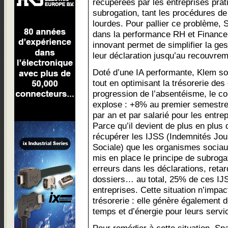
récupérées par les entreprises prat
subrogation, tant les procédures d
lourdes. Pour pallier ce problème, 
dans la performance RH et Finance,
innovant permet de simplifier la ges
leur déclaration jusqu’au recouvre
Doté d’une IA performante, Klem so
tout en optimisant la trésorerie des
progression de l’absentéisme, le coû
explose : +8% au premier semestre
par an et par salarié pour les entre
Parce qu’il devient de plus en plus 
récupérer les IJSS (Indemnités Jour
Sociale) que les organismes sociaux 
mis en place le principe de subrog
erreurs dans les déclarations, reta
dossiers… au total, 25% de ces IJ
entreprises. Cette situation n’impa
trésorerie : elle génère également 
temps et d’énergie pour leurs serv