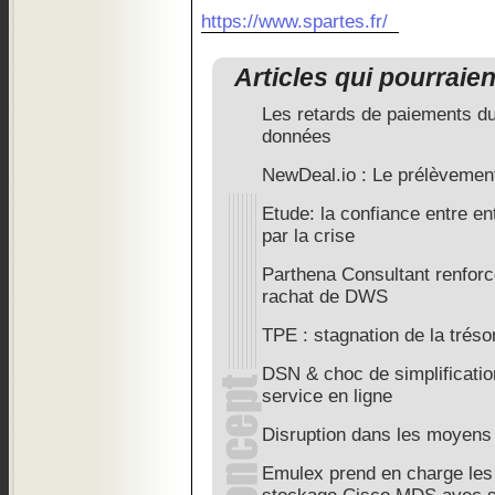
https://www.spartes.fr/
Articles qui pourraie
Les retards de paiements dus
données
NewDeal.io : Le prélèvement
Etude: la confiance entre e
par la crise
Parthena Consultant renforc
rachat de DWS
TPE : stagnation de la tréso
DSN & choc de simplificatio
service en ligne
Disruption dans les moyens
Emulex prend en charge le