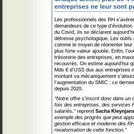
entreprises ne leur sont 
Les professionnels des RH s’avèren
demandeurs de ce type d’évolution 
du Covid, ils se déclarent aujourd’h
détresse psychologique. Les outils 
comme le moyen de réorienter leur 
plus forte valeur ajoutée. Enfin, l’ou
trésorerie des entreprises, en max
recouvrés. On estime aujourd’hui q
Mds € d’IJSS dus aux entreprises n
montant va mécaniquement s’alourdir
l‘augmentation du SMIC : ce dernie
depuis 2020.
“Notre offre s’inscrit donc dans un
fois des entreprises, des services
salariés,”
reprend
Sacha Kleynjan
exemple des progrès que peut appor
gestion efficace et moderne des RH
revalorisation de cette fonction.”