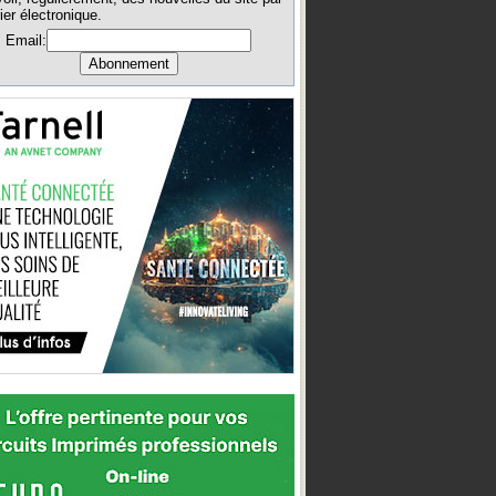
ier électronique.
Email: