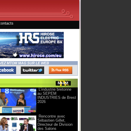
contacts
VEZ MTOM MAG SUR LE WEB
L’industrie bretonne
au SEPEM
INDUSTRIES de Brest
2026
Rencontre avec
Sébastien Gillet,
Directeur de Division
des Salons