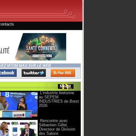
contacts
VEZ MTOM MAG SUR LE WEB
L’industrie bretonne
au SEPEM
INDUSTRIES de Brest
2026
Rencontre avec
Sébastien Gillet,
Directeur de Division
des Salons