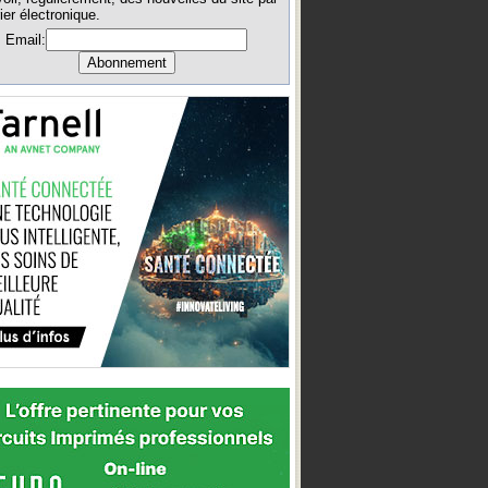
ier électronique.
Email: