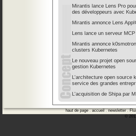
Mirantis lance Lens Pro pour
des développeurs avec Kub
Mirantis annonce Lens App
Lens lance un serveur MCP 
Mirantis annonce k0smotron 
clusters Kubernetes
Le nouveau projet open sourc
gestion Kubernetes
L’architecture open source
service des grandes entrepr
L’acquisition de Shipa par M
haut de page
.
accueil
.
newsletter
.
Flu
© 2012