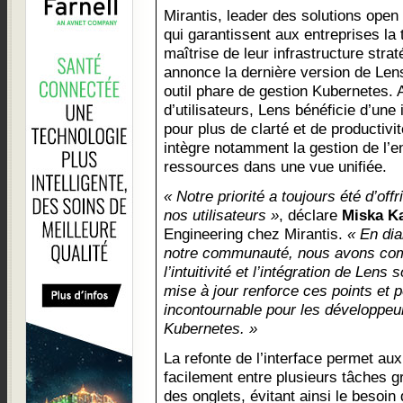
Mirantis, leader des solutions open
qui garantissent aux entreprises la 
maîtrise de leur infrastructure strat
annonce la dernière version de Len
outil phare de gestion Kubernetes. 
d’utilisateurs, Lens bénéficie d’une
pour plus de clarté et de productiv
intègre notamment la gestion de l’
ressources dans une vue unifiée.
« Notre priorité a toujours été d’off
nos utilisateurs »
, déclare
Miska Ka
Engineering chez Mirantis.
« En di
notre communauté, nous avons com
l’intuitivité et l’intégration de Len
mise à jour renforce ces points et p
incontournable pour les développeur
Kubernetes. »
La refonte de l’interface permet aux
facilement entre plusieurs tâches 
des onglets, évitant ainsi le besoin