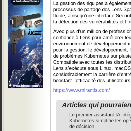
La gestion des équipes a également
processus de partage des Lens Spa
fluide, ainsi qu’une interface Securit
la détection des vulnérabilités et l’i
Avec plus d’un million de professio
confiance à Lens pour améliorer leur
environnement de développement int
pour la gestion, le développement, l
de problèmes Kubernetes sur plusie
Compatible avec toutes les distribu
Lens s’exécute sous Linux, macOS
considérablement la barrière d’entr
boostant l’efficacité des utilisateur
https://www.mirantis.com/
Articles qui pourraie
Le premier assistant IA int
Kubernetes simplifie les opé
de décision