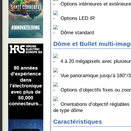
Options intérieures et extérieur
Options LED IR
Dôme standard
Dôme et Bullet multi-imag
4 à 20 mégapixels avec plusieurs
Vue panoramique jusqu’à 180°/3
Options d’objectifs fixes ou zo
Orientations d’objectif réglable
de type dôme
Caractéristiques