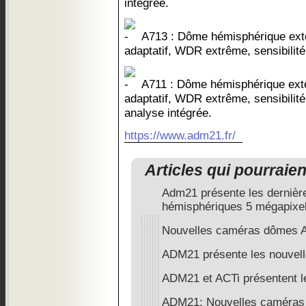
intégrée.
A713 : Dôme hémisphérique extér
adaptatif, WDR extrême, sensibilit
A711 : Dôme hémisphérique extér
adaptatif, WDR extrême, sensibilit
analyse intégrée.
https://www.adm21.fr/
Articles qui pourraie
Adm21 présente les derniè
hémisphériques 5 mégapixe
Nouvelles caméras dômes 
ADM21 présente les nouvell
ADM21 et ACTi présentent 
ADM21: Nouvelles caméras