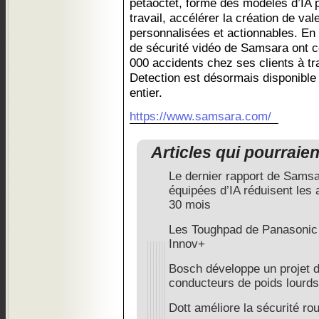
pétaoctet, forme des modèles d’IA p
travail, accélérer la création de val
personnalisées et actionnables. En 
de sécurité vidéo de Samsara ont co
000 accidents chez ses clients à t
Detection est désormais disponible
entier.
https://www.samsara.com/
Articles qui pourraie
Le dernier rapport de Samsar
équipées d’IA réduisent les
30 mois
Les Toughpad de Panasonic 
Innov+
Bosch développe un projet d
conducteurs de poids lourds
Dott améliore la sécurité r