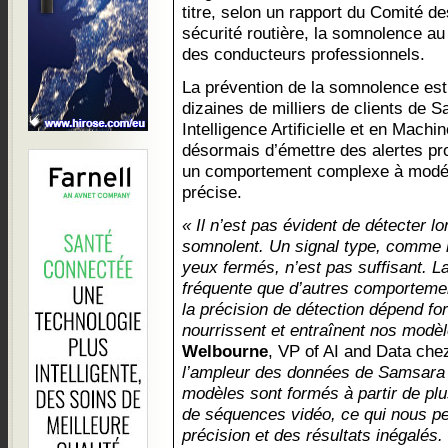
titre, selon un rapport du Comité de
sécurité routière, la somnolence au
des conducteurs professionnels.
La prévention de la somnolence est 
dizaines de milliers de clients de 
Intelligence Artificielle et en Mach
désormais d’émettre des alertes pr
un comportement complexe à modéli
précise.
« Il n’est pas évident de détecter l
somnolent. Un signal type, comme le 
yeux fermés, n’est pas suffisant. 
fréquente que d’autres comportemen
la précision de détection dépend f
nourrissent et entraînent nos modèl
Welbourne
, VP of AI and Data ch
l’ampleur des données de Samsara 
modèles sont formés à partir de plu
de séquences vidéo, ce qui nous per
précision et des résultats inégalés.