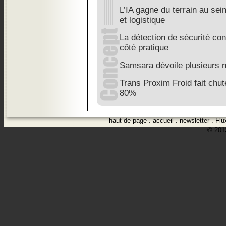
L’IA gagne du terrain au sei
et logistique
La détection de sécurité con
côté pratique
Samsara dévoile plusieurs 
Trans Proxim Froid fait chut
80%
haut de page
.
accueil
.
newsletter
.
Flu
© 2012