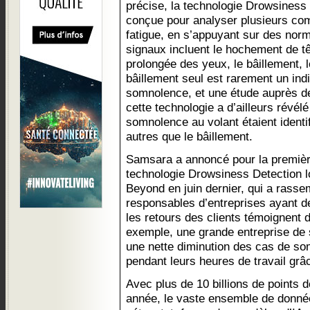
précise, la technologie Drowsiness
conçue pour analyser plusieurs co
fatigue, en s’appuyant sur des nor
signaux incluent le hochement de tê
prolongée des yeux, le bâillement, l
bâillement seul est rarement un indi
somnolence, et une étude auprès de
cette technologie a d’ailleurs révé
somnolence au volant étaient ident
autres que le bâillement.
Samsara a annoncé pour la première
technologie Drowsiness Detection l
Beyond en juin dernier, qui a rasse
responsables d’entreprises ayant de
les retours des clients témoignent d
exemple, une grande entreprise de 
une nette diminution des cas de s
pendant leurs heures de travail grâc
Avec plus de 10 billions de points 
année, le vaste ensemble de donnée