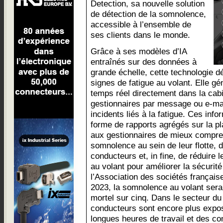
Detection, sa nouvelle solution
de détection de la somnolence,
accessible à l’ensemble de
ses clients dans le monde.
Grâce à ses modèles d’IA
entraînés sur des données à
grande échelle, cette technologie d
signes de fatigue au volant. Elle gé
temps réel directement dans la cabi
gestionnaires par message ou e-mai
incidents liés à la fatigue. Ces inf
forme de rapports agrégés sur la p
aux gestionnaires de mieux compr
somnolence au sein de leur flotte, 
conducteurs et, in fine, de réduire
au volant pour améliorer la sécurité
l’Association des sociétés français
2023, la somnolence au volant sera
mortel sur cinq. Dans le secteur du 
conducteurs sont encore plus expo
longues heures de travail et des co