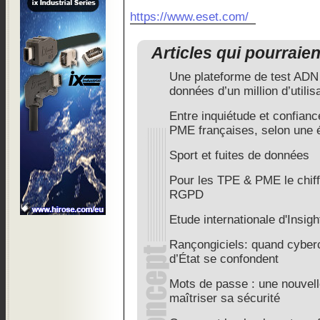
https://www.eset.com/
Articles qui pourraie
Une plateforme de test ADN v
données d’un million d’utilis
Entre inquiétude et confian
PME françaises, selon une 
Sport et fuites de données
Pour les TPE & PME le chiff
RGPD
Etude internationale d'Insi
Rançongiciels: quand cyberc
d’État se confondent
Mots de passe : une nouvel
maîtriser sa sécurité