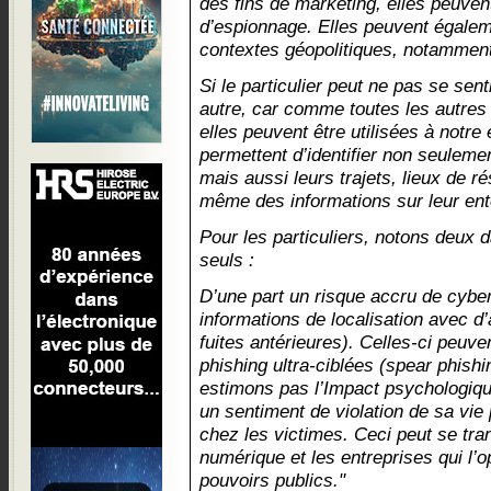
des fins de marketing, elles peuven
d’espionnage. Elles peuvent égalem
contextes géopolitiques, notamment
Si le particulier peut ne pas se sent
autre, car comme toutes les autres
elles peuvent être utilisées à notr
permettent d’identifier non seuleme
mais aussi leurs trajets, lieux de ré
même des informations sur leur en
Pour les particuliers, notons deux d
seuls :
D’une part un risque accru de cybe
informations de localisation avec d
fuites antérieures). Celles-ci peuv
phishing ultra-ciblées (spear phishi
estimons pas l’Impact psychologique
un sentiment de violation de sa vie
chez les victimes. Ceci peut se tra
numérique et les entreprises qui l’o
pouvoirs publics."