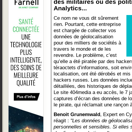
des militaires ou des poli
Analytics...
Ce nom ne vous dit sûrement
rien. Pourtant, cette entreprise
est chargée de collecter vos
données de géolocalisation
pour des milliers de sociétés à
travers le monde et de les
revendre. Le problème, c’est
qu’elle a été piratée par des hacker
téraoctets d’informations, soit envir
localisation, ont été dérobés et mis
hackers russes. Les données incl
détaillées, des historiques de dépl
Le site 404media a eu accès, le 7 ja
captures d’écran des données de lo
le pirate, qui réclamait une rançon à
Benoit Grunemwald
, Expert en C
réagit :
"Les données de géolocalis
personnelles et sensibles. Si elles 