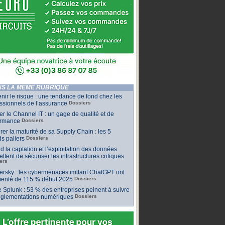
S LA MÊME RUBRIQUE
nir le risque : une tendance de fond chez les
ssionnels de l’assurance
Dossiers
ler le Channel IT : un gage de qualité et de
ormance
Dossiers
er la maturité de sa Supply Chain : les 5
s paliers
Dossiers
 la captation et l’exploitation des données
ttent de sécuriser les infrastructures critiques
ers
rsky : les cybermenaces imitant ChatGPT ont
enté de 115 % début 2025
Dossiers
 Splunk : 53 % des entreprises peinent à suivre
réglementations numériques
Dossiers