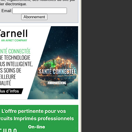
ier électronique.
Email: