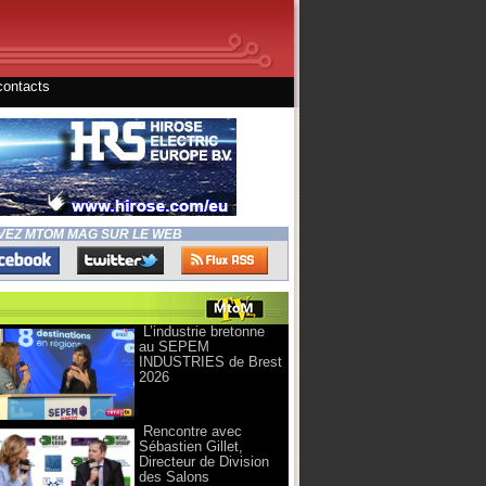
contacts
VEZ MTOM MAG SUR LE WEB
L’industrie bretonne
au SEPEM
INDUSTRIES de Brest
2026
Rencontre avec
Sébastien Gillet,
Directeur de Division
des Salons