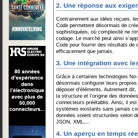
2. Une réponse aux exig
Contrairement aux idées reçues, l
Code permettent désormais de crée
sophistiquées, où complexité ne r
codage. Le marché peut ainsi s’app
Code pour fournir des résultats de 
efficacement que jamais.
3. Une intégration avec l
Grâce à certaines technologies No-
désormais configurer leurs propres 
déposer d’éléments. Autrement dit, l
la structure et l’origine des donné
connecteurs préétablis. Ainsi, il es
systèmes existants sans jamais cod
données soient structurées selon 
JSON, XML,...
4. Un aperçu en temps rée