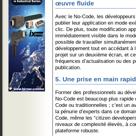
œuvre fluide
Avec le No-Code, les développeurs 
publier leur application en mode ex
clic. De plus, toute modification a
immédiatement visible dans le mode 
possible de travailler simultanément
développement tout en accédant à l
projet sur un deuxième écran, et c
fréquences d’actualisation ou des 
publication.
5. Une prise en main rapi
Former des professionnels au déve
No-Code est beaucoup plus rapide 
Code ou traditionnelles ; c’est un 
la pénurie d’experts dans ce doma
Code, même les “citizen developers
niveaux de complexité élevés, à con
plateforme robuste.