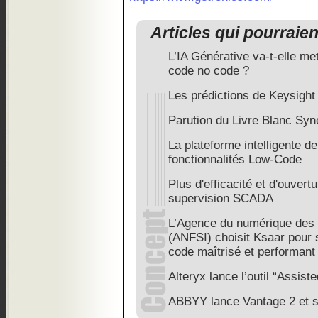
Articles qui pourraie
L’IA Générative va-t-elle met
code no code ?
Les prédictions de Keysight
Parution du Livre Blanc Syne
La plateforme intelligente d
fonctionnalités Low-Code
Plus d'efficacité et d'ouvertu
supervision SCADA
L’Agence du numérique des f
(ANFSI) choisit Ksaar pour 
code maîtrisé et performant
Alteryx lance l’outil “Assist
ABBYY lance Vantage 2 et s