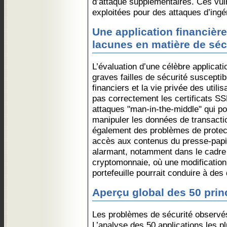
d’attaque supplémentaires. Ces vuln
exploitées pour des attaques d’ingé
Une application financière
lacunes en matière de séc
L’évaluation d’une célèbre applicati
graves failles de sécurité susceptibl
financiers et la vie privée des utilis
pas correctement les certificats SS
attaques "man-in-the-middle" qui po
manipuler les données de transactio
également des problèmes de protect
accès aux contenus du presse-papie
alarmant, notamment dans le cadre
cryptomonnaie, où une modification
portefeuille pourrait conduire à de
Aperçu global des 50 prin
Les problèmes de sécurité observés
L’analyse des 50 applications les pl