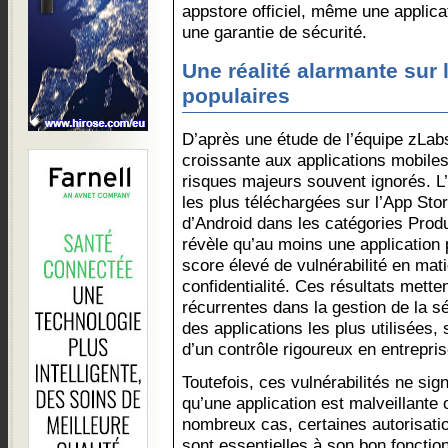
appstore officiel, même une applicat
une garantie de sécurité.
Une réalité alarmante sur 
populaires
D’après une étude de l’équipe zLa
croissante aux applications mobile
risques majeurs souvent ignorés. L
les plus téléchargées sur l’App Stor
d’Android dans les catégories Produc
révèle qu’au moins une application 
score élevé de vulnérabilité en mat
confidentialité. Ces résultats mette
récurrentes dans la gestion de la séc
des applications les plus utilisées, 
d’un contrôle rigoureux en entrepris
Toutefois, ces vulnérabilités ne si
qu’une application est malveillant
nombreux cas, certaines autorisatio
sont essentielles à son bon foncti