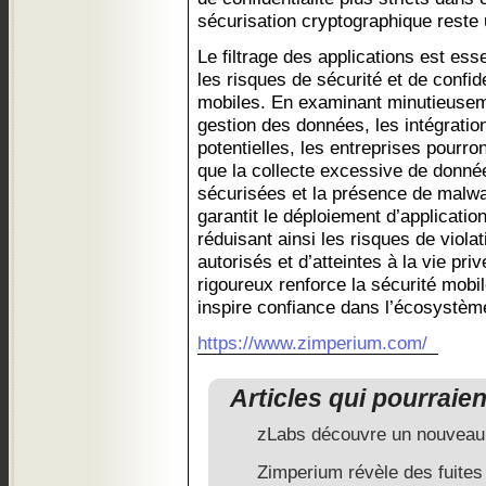
sécurisation cryptographique reste 
Le filtrage des applications est ess
les risques de sécurité et de confide
mobiles. En examinant minutieuseme
gestion des données, les intégration
potentielles, les entreprises pourro
que la collecte excessive de donn
sécurisées et la présence de malwa
garantit le déploiement d’applicatio
réduisant ainsi les risques de viol
autorisés et d’atteintes à la vie pri
rigoureux renforce la sécurité mobile
inspire confiance dans l’écosystè
https://www.zimperium.com/
Articles qui pourraie
zLabs découvre un nouveau 
Zimperium révèle des fuite