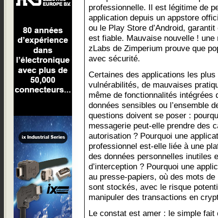
professionnelle. Il est légitime de 
application depuis un appstore offi
ou le Play Store d’Android, garantit q
est fiable. Mauvaise nouvelle ! une
zLabs de Zimperium prouve que popu
avec sécurité.
Certaines des applications les plus
vulnérabilités, de mauvaises prati
même de fonctionnalités intégrées 
données sensibles ou l’ensemble de 
questions doivent se poser : pourqu
messagerie peut-elle prendre des c
autorisation ? Pourquoi une applica
professionnel est-elle liée à une pl
des données personnelles inutiles 
d’interception ? Pourquoi une applic
au presse-papiers, où des mots de
sont stockés, avec le risque potenti
manipuler des transactions en cry
Le constat est amer : le simple fait