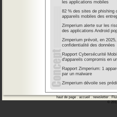
les applications mobiles
82 % des sites de phishing 
appareils mobiles des entre
Zimperium alerte sur les ri
des applications Android po
Zimperium prévoit, en 2025,
confidentialité des données
Rapport Cybersécurité Mobi
d'appareils compromis en u
Rapport Zimperium: 1 appare
par un malware
Zimperium dévoile ses préd
haut de page
.
accueil
.
newsletter
.
Flu
© 2012