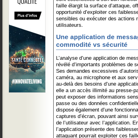
faille élargit la surface d’attaque, 
opportunité d’exploiter ces faible
sensibles ou exécuter des actions n
utilisateurs.
Une application de messag
commodité vs sécurité
L’analyse d’une application de mess
révélé d’importants problèmes de séc
Ses demandes excessives d’autoris
caméra, au microphone et aux servic
au-delà des besoins d’une applicat
elle a un accès illimité au presse-p
peut exposer des informations sen
passe ou des données confidentielles
dispose également d’une fonctionnal
captures d’écran, pouvant ainsi surv
de l’utilisateur avec l’application. 
l’application présente des faibless
attaquant pourrait exploiter ces fail