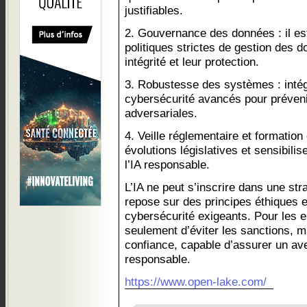
justifiables.
2. Gouvernance des données : il est
politiques strictes de gestion des d
intégrité et leur protection.
3. Robustesse des systèmes : intég
cybersécurité avancés pour préveni
adversariales.
4. Veille réglementaire et formation
évolutions législatives et sensibili
l’IA responsable.
L’IA ne peut s’inscrire dans une stra
repose sur des principes éthiques 
cybersécurité exigeants. Pour les en
seulement d’éviter les sanctions, ma
confiance, capable d’assurer un av
responsable.
https://www.open-lake.com/