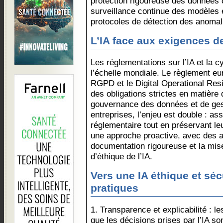
protection rigoureuse des données 
surveillance continue des modèles 
protocoles de détection des anomal
L’IA face aux exigences d
Les réglementations sur l’IA et la c
l’échelle mondiale. Le règlement eur
RGPD et le Digital Operational Re
des obligations strictes en matière
gouvernance des données et de gest
entreprises, l’enjeu est double : as
réglementaire tout en préservant leu
une approche proactive, avec des au
documentation rigoureuse et la mis
d’éthique de l’IA.
Vers une IA éthique et séc
pratiques
1. Transparence et explicabilité : l
que les décisions prises par l’IA s