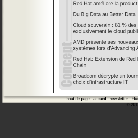
Red Hat améliore la product
Du Big Data au Better Data
Cloud souverain : 81 % des a
exclusivement le cloud publi
AMD présente ses nouveaux
systèmes lors d'Advancing 
Red Hat: Extension de Red 
Chain
Broadcom décrypte un tourn
choix d’infrastructure IT
haut de page
.
accueil
.
newsletter
.
Flu
© 2012