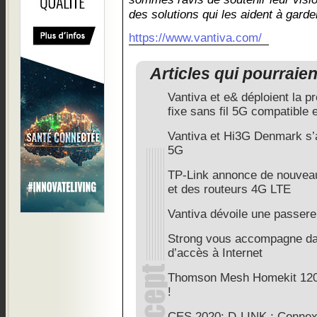
des solutions qui les aident à gard
https://www.vantiva.com/
Articles qui pourraie
Vantiva et e& déploient la p
fixe sans fil 5G compatible
Vantiva et Hi3G Denmark s’
5G
TP-Link annonce de nouveau
et des routeurs 4G LTE
Vantiva dévoile une passere
Strong vous accompagne dan
d’accès à Internet
Thomson Mesh Homekit 1200,
!
CES 2020: D-LINK : Connexi