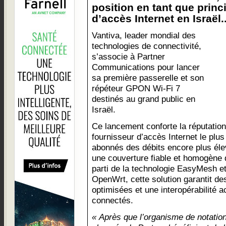
position en tant que princ
d’accès Internet en Israël..
Vantiva, leader mondial des
technologies de connectivité,
s’associe à Partner
Communications pour lancer
sa première passerelle et son
répéteur GPON Wi-Fi 7
destinés au grand public en
Israël.
Ce lancement conforte la réputation
fournisseur d’accès Internet le plus 
abonnés des débits encore plus éle
une couverture fiable et homogène d
parti de la technologie EasyMesh et 
OpenWrt, cette solution garantit d
optimisées et une interopérabilité a
connectés.
« Après que l’organisme de notation