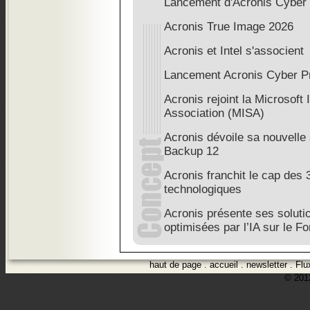
Lancement d'Acronis Cyber 
Acronis True Image 2026
Acronis et Intel s'associent
Lancement Acronis Cyber P
Acronis rejoint la Microsoft 
Association (MISA)
Acronis dévoile sa nouvelle 
Backup 12
Acronis franchit le cap des 
technologiques
Acronis présente ses soluti
optimisées par l’IA sur le F
haut de page
.
accueil
.
newsletter
.
Flu
© 2012