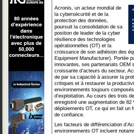
Acronis, un acteur mondial de
la cybersécurité et de la
protection des données,
poursuit la consolidation de sa
position de leader de la cyber
résilience des technologies
opérationnelles (OT) et la
croissance de son adhésion des éq
Equipment Manufacturer). Portée p
innovantes, ses partenariats OEM 
croissante d’acteurs du secteur, A
de par sa capacité à assurer la pr
critiques et à restaurer la producti
environnements toujours composés
d’exploitation. Au cours des trois d
enregistré une augmentation de 82 
déploiements OT, ce qui en fait un 
de confiance.
Les facteurs de différenciation d’A
environnements OT incluent notamm