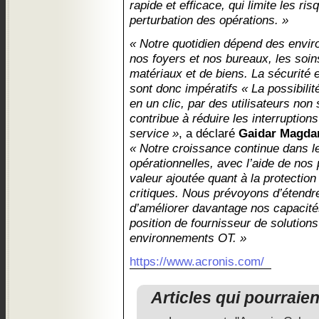
rapide et efficace, qui limite les ri
perturbation des opérations. »
« Notre quotidien dépend des enviro
nos foyers et nos bureaux, les soin
matériaux et de biens. La sécurité e
sont donc impératifs « La possibili
en un clic, par des utilisateurs non
contribue à réduire les interruptions
service »
, a déclaré
Gaidar Magda
« Notre croissance continue dans l
opérationnelles, avec l’aide de nos 
valeur ajoutée quant à la protecti
critiques. Nous prévoyons d’étend
d’améliorer davantage nos capacité
position de fournisseur de solutions
environnements OT. »
https://www.acronis.com/
Articles qui pourraie