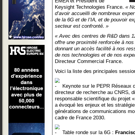
EMEA et Président de
Keysight Technologies France.
« N
d’avoir accueilli de nombreux expe
de la 6G et de l’IA, et de pouvoir ex
secteur est confronté. »
« Avec des centres de R&D dans 1
offre une proximité renforcée à nos 
donnant un accès facilité à nos res
de nos technologies et de nos expe
Directeur Commercial France.
Voici la liste des principales sessio
Keynote sur le PEPR Réseaux d
directeur de recherche au CNRS, dir
responsable scientifique du projet
a évoqué les enjeux et les stratégi
générations de communications mo
cadre de France 2030.
Table ronde sur la 6G :
Francis