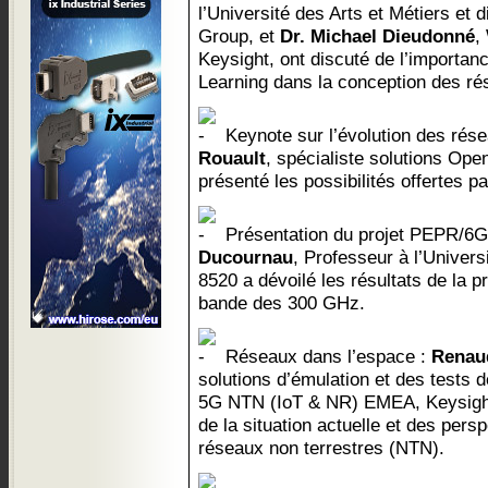
l’Université des Arts et Métiers et 
Group, et
Dr. Michael Dieudonné
,
Keysight, ont discuté de l’importan
Learning dans la conception des ré
Keynote sur l’évolution des rés
Rouault
, spécialiste solutions O
présenté les possibilités offertes p
Présentation du projet PEPR/6
Ducournau
, Professeur à l’Unive
8520 a dévoilé les résultats de la 
bande des 300 GHz.
Réseaux dans l’espace :
Renau
solutions d’émulation et des tests 
5G NTN (IoT & NR) EMEA, Keysight,
de la situation actuelle et des pers
réseaux non terrestres (NTN).