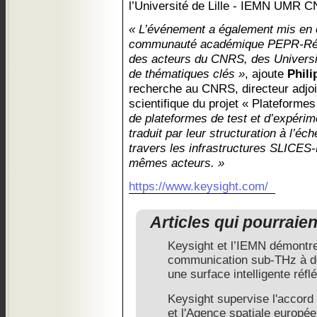
l’Université de Lille - IEMN UMR 
« L’événement a également mis en é
communauté académique PEPR-Rése
des acteurs du CNRS, des Universit
de thématiques clés »
, ajoute
Phili
recherche au CNRS, directeur adjoi
scientifique du projet « Plateform
de plateformes de test et d’expérim
traduit par leur structuration à l’éc
travers les infrastructures SLICES-
mêmes acteurs. »
https://www.keysight.com/
Articles qui pourraie
Keysight et l’IEMN démontre
communication sub-THz à dou
une surface intelligente réfl
Keysight supervise l'accor
et l'Agence spatiale europé