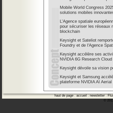
Mobile World Congress 2025
solutions mobiles innovante
L’Agence spatiale européenne
pour sécuriser les réseaux 
blockchain
Keysight et Sateliot rempo
Foundry et de l'Agence Spa
Keysight accélère ses activ
NVIDIA 6G Research Cloud
Keysight dévoile sa vision 
Keysight et Samsung accélèr
plateforme NVIDIA AI Aerial
haut de page
.
accueil
.
newsletter
.
Flu
© 2012