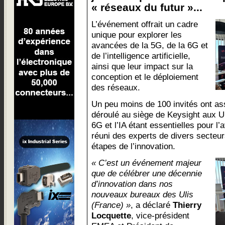
« réseaux du futur »...
L’événement offrait un cadre
unique pour explorer les
avancées de la 5G, de la 6G et
de l’intelligence artificielle,
ainsi que leur impact sur la
conception et le déploiement
des réseaux.
Un peu moins de 100 invités ont ass
déroulé au siège de Keysight aux Ul
6G et l’IA étant essentielles pour l
réuni des experts de divers secteu
étapes de l’innovation.
« C’est un événement majeur
que de célébrer une décennie
d’innovation dans nos
nouveaux bureaux des Ulis
(France) »
, a déclaré
Thierry
Locquette
, vice-président