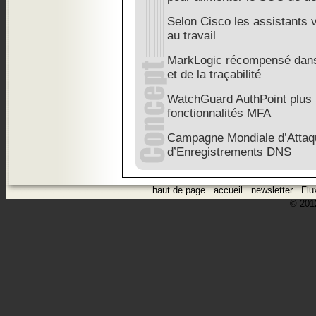
Selon Cisco les assistants v
au travail
MarkLogic récompensé dans 
et de la traçabilité
WatchGuard AuthPoint plus 
fonctionnalités MFA
Campagne Mondiale d’Attaq
d’Enregistrements DNS
haut de page
.
accueil
.
newsletter
.
Flu
© 2012