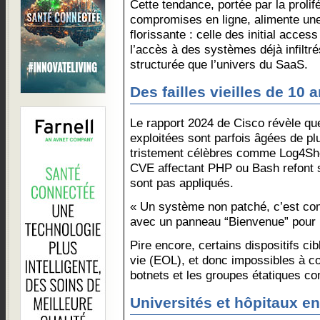
Cette tendance, portée par la proli
compromises en ligne, alimente une 
florissante : celle des initial acces
l’accès à des systèmes déjà infiltr
structurée que l’univers du SaaS.
Des failles vieilles de 10 
Le rapport 2024 de Cisco révèle que 
exploitées sont parfois âgées de p
tristement célèbres comme Log4She
CVE affectant PHP ou Bash refont su
sont pas appliqués.
« Un système non patché, c’est co
avec un panneau “Bienvenue” pour 
Pire encore, certains dispositifs cib
vie (EOL), et donc impossibles à cor
botnets et les groupes étatiques 
Universités et hôpitaux en