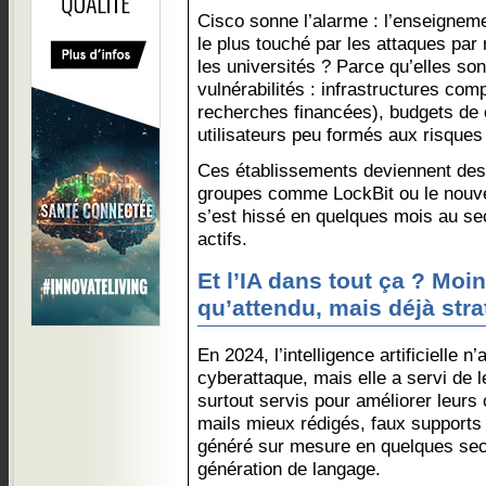
Cisco sonne l’alarme : l’enseigneme
le plus touché par les attaques pa
les universités ? Parce qu’elles son
vulnérabilités : infrastructures com
recherches financées), budgets de c
utilisateurs peu formés aux risque
Ces établissements deviennent des 
groupes comme LockBit ou le nou
s’est hissé en quelques mois au se
actifs.
Et l’IA dans tout ça ? Moi
qu’attendu, mais déjà str
En 2024, l’intelligence artificielle n
cyberattaque, mais elle a servi de l
surtout servis pour améliorer leurs
mails mieux rédigés, faux supports 
généré sur mesure en quelques sec
génération de langage.