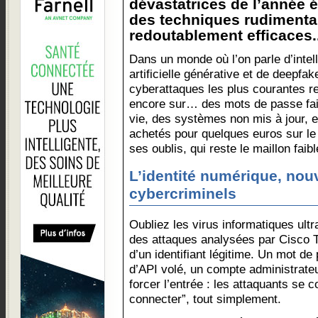
dévastatrices de l’année 
des techniques rudimenta
redoutablement efficaces..
Dans un monde où l’on parle d’intel
artificielle générative et de deepfak
cyberattaques les plus courantes r
encore sur… des mots de passe faibl
vie, des systèmes non mis à jour, et
achetés pour quelques euros sur le 
ses oublis, qui reste le maillon faibl
L’identité numérique, nou
cybercriminels
Oubliez les virus informatiques ult
des attaques analysées par Cisco Tal
d’un identifiant légitime. Un mot d
d’API volé, un compte administrate
forcer l’entrée : les attaquants se 
connecter”, tout simplement.