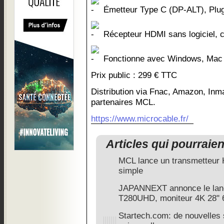
Émetteur Type C (DP-ALT), Plug 
Récepteur HDMI sans logiciel,
Fonctionne avec Windows, Ma
Prix public : 299 € TTC
Distribution via Fnac, Amazon, Inm
partenaires MCL.
https://www.microcable.fr/
Articles qui pourraie
MCL lance un transmetteur 
simple
JAPANNEXT annonce le lan
T280UHD, moniteur 4K 28"
Startech.com: de nouvelles s