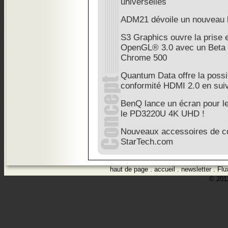
universelles
ADM21 dévoile un nouveau
S3 Graphics ouvre la prise e
OpenGL® 3.0 avec un Beta 
Chrome 500
Quantum Data offre la possibi
conformité HDMI 2.0 en suiva
BenQ lance un écran pour le
le PD3220U 4K UHD !
Nouveaux accessoires de co
StarTech.com
haut de page
.
accueil
.
newsletter
.
Flu
© 2012