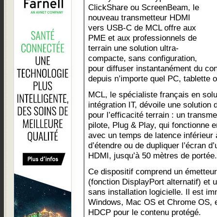
ClickShare ou ScreenBeam, le
nouveau transmetteur HDMI
vers USB-C de MCL offre aux
PME et aux professionnels de
terrain une solution ultra-
compacte, sans configuration,
pour diffuser instantanément du con
depuis n’importe quel PC, tablette
MCL, le spécialiste français en sol
intégration IT, dévoile une solution
pour l’efficacité terrain : un tran
pilote, Plug & Play, qui fonctionne 
avec un temps de latence inférieur à
d’étendre ou de dupliquer l’écran d’
HDMI, jusqu’à 50 mètres de portée.
Ce dispositif comprend un émette
(fonction DisplayPort alternatif) e
sans installation logicielle. Il est
Windows, Mac OS et Chrome OS, et
HDCP pour le contenu protégé.