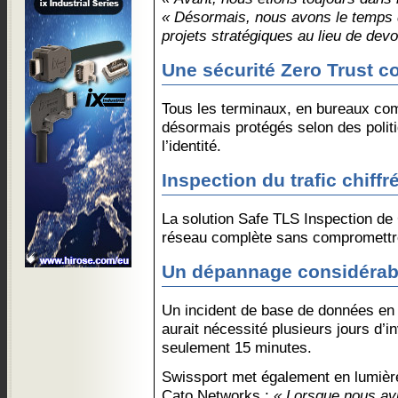
« Désormais, nous avons le temps 
projets stratégiques au lieu de devo
Une sécurité Zero Trust c
Tous les terminaux, en bureaux co
désormais protégés selon des polit
l’identité.
Inspection du trafic chiff
La solution Safe TLS Inspection de 
réseau complète sans compromettre 
Un dépannage considérab
Un incident de base de données en 
aurait nécessité plusieurs jours d’in
seulement 15 minutes.
Swissport met également en lumière 
Cato Networks :
« Lorsque nous avi