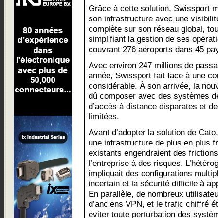
Grâce à cette solution, Swissport 
son infrastructure avec une visibilit
complète sur son réseau global, tou
simplifiant la gestion de ses opérat
couvrant 276 aéroports dans 45 pa
Avec environ 247 millions de passa
année, Swissport fait face à une co
considérable. À son arrivée, la nouv
dû composer avec des systèmes de 
d’accès à distance disparates et d
limitées.
Avant d’adopter la solution de Cato,
une infrastructure de plus en plus
existants engendraient des friction
l’entreprise à des risques. L’hétér
impliquait des configurations multi
incertain et la sécurité difficile à 
En parallèle, de nombreux utilisateu
d’anciens VPN, et le trafic chiffré 
éviter toute perturbation des systè