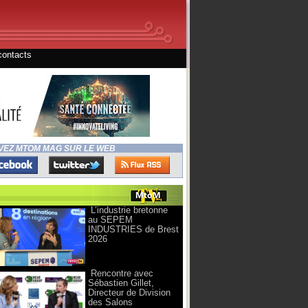
contacts
VEZ MTOM MAG SUR LE WEB
L’industrie bretonne
au SEPEM
INDUSTRIES de Brest
2026
Rencontre avec
Sébastien Gillet,
Directeur de Division
des Salons