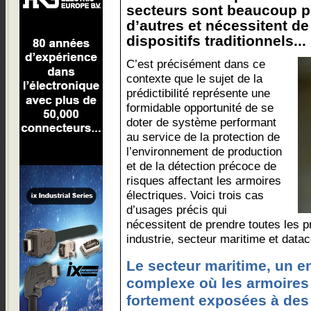
secteurs sont beaucoup p
d’autres et nécessitent de
dispositifs traditionnels...
C’est précisément dans ce
contexte que le sujet de la
prédictibilité représente une
formidable opportunité de se
doter de système performant
au service de la protection de
l’environnement de production
et de la détection précoce de
risques affectant les armoires
électriques. Voici trois cas
d’usages précis qui
nécessitent de prendre toutes les p
industrie, secteur maritime et datac
Le secteur maritime, un 
complexe où les armoires 
fortement exposées à des