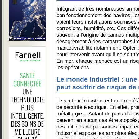
Intégrant de très nombreuses armoi
bon fonctionnement des navires, le
voient leurs installations soumises 
corrosions, humidité, etc. Ces diffé
souvent à l’origine de pannes multip
désagrément à des catastrophes imp
manœuvrabilité notamment. Opter po
pour intervenir avant qu’il ne soit t
En mer, chaque menace est un risqu
les opérations.
Le monde industriel : une a
peut souffrir de risque de 
Le secteur industriel est confronté
de sécurité électrique. En effet, pr
métallurgie… Autant de pans d’activ
peuvent en aucun cas être stoppés, 
des millions de personnes impactée
industriel expose les armoires élec