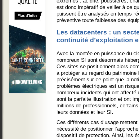
extrêmes : acidité, poussières, chale
est donc impératif de veiller à ce qu
puissent être analysés en temps ré
préventive toute faiblesse des équ
Les datacenters : un secte
continuité d’exploitation e
Avec la montée en puissance du clo
nombreux SI sont désormais héberg
Ces sites se positionnent alors co
à protéger au regard du patrimoine I
précisément sur ce point que la not
problèmes électriques est un risqu
nombreux incidents qui ont affecté 
sont la parfaite illustration et ont i
millions de professionnels, certains
leurs données et leur SI.
Ces différents cas d’usage mettent 
nécessité de positionner l’approche
dispositif de protection. Ainsi, les 