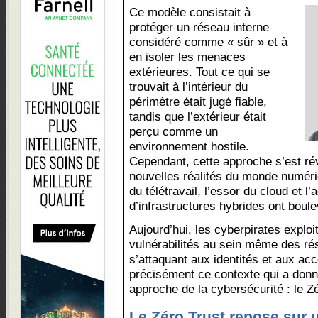
Ce modèle consistait à
protéger un réseau interne
considéré comme « sûr » et à
en isoler les menaces
extérieures. Tout ce qui se
trouvait à l’intérieur du
périmètre était jugé fiable,
tandis que l’extérieur était
perçu comme un
environnement hostile.
Cependant, cette approche s’est rév
nouvelles réalités du monde numér
du télétravail, l’essor du cloud et 
d’infrastructures hybrides ont boul
Aujourd’hui, les cyberpirates exploi
vulnérabilités au sein même des r
s’attaquant aux identités et aux acc
précisément ce contexte qui a donn
approche de la cybersécurité : le Zé
Le Zéro Trust repose sur 