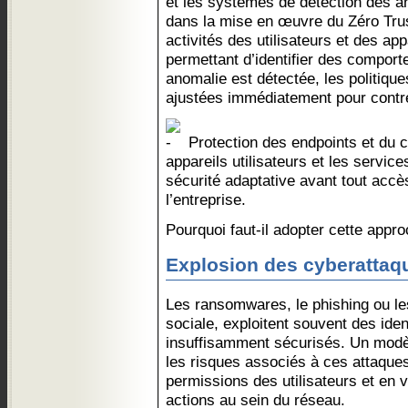
et les systèmes de détection des a
dans la mise en œuvre du Zéro Trust
activités des utilisateurs et des ap
permettant d’identifier des compor
anomalie est détectée, les politique
ajustées immédiatement pour contr
Protection des endpoints et du c
appareils utilisateurs et les servic
sécurité adaptative avant tout acc
l’entreprise.
Pourquoi faut-il adopter cette appro
Explosion des cyberattaq
Les ransomwares, le phishing ou les
sociale, exploitent souvent des ide
insuffisamment sécurisés. Un modèl
les risques associés à ces attaques
permissions des utilisateurs et en v
actions au sein du réseau.