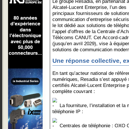
Le groupe Resadia, en partenariat 
Alcatel-Lucent Enterprise, l’un des
principaux fournisseurs de solution
communication d’entreprise sécuris
le lot dédié aux solutions de télép
l’appel d’offres de la Centrale d’A
Télécoms CANUT. Cet Accord-cadre
(jusqu’en avril 2029), vise à équipe
solutions de communication moderne
Une réponse collective, ex
En tant qu’acteur national de référ
numériques, Resadia s’est appuyé 
certifiés Alcatel-Lucent Enterprise 
complète couvrant :
La fourniture, l’installation et l
téléphonie IP :
Centrales de téléphonie : OXO 