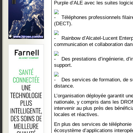
Purple d’ALE avec les suites logici
Téléphones professionnels filair
(DECT).
Rainbow d’Alcatel-Lucent Enterpr
communication et collaboration dans
Des prestations d’ingénierie, d’in
support.
Des services de formation, de su
distance.
L’organisation déployée garantit u
nationale, y compris dans les DRO
intervenir au plus près des bénéfic
locales et réactives.
En plus des services de téléphonie 
écosystème d’applications interopér